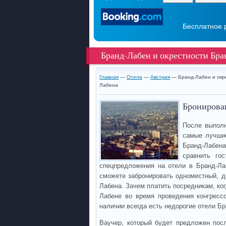
Бесплатное 
Бранд-Лабен и окрестности Бра
Главная
—
Отели
—
Австрия
— Бранд-Лабен и окр
Лабена
Бронирован
После выполн
самые лучшие
Бранд-Лабен
сравнить го
спецпредложения на отели в Бранд-Ла
сможете забронировать одноместный, д
Лабена. Зачем платить посредникам, ко
Лабене во время проведения конгрессо
наличии всегда есть недорогие отели Б
Ваучер, который будет предложен пос