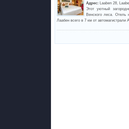
Адрес:
Laaben 28, Laab
Этот уютный загород
Венского леса. Отель
Лаабен всего в 7 км от автомагистрали 