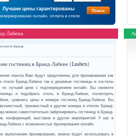
Лучшие цены гарантированы
резервирование онлайн, оплата в отеле
нд-Лабена
А
естности Бранд-
ие гостиниц в Бранд-Лабене (Laaben)
ения поиска Вам будут предложены для бронирования как
 отели Бранд-Лабена так и дешевые гостиницы и хостелы
а по лучшей цене с подтверждением онлайн. Вы сможете
стиницы и подобрать отель в Бранд-Лабене, посмотреть
бене, сравнить цены и номера гостиниц Бранд-Лабена. Вы
вухместный, трехместный и другие номера в отелях Бранд-
гда можно самостоятельно забронировать гостиницу в Бранд-
в, конференций, выставок и других мероприятий. У нас в
ранд-Лабена с возможностью бронирования онлайн.
ле выполнения бронирования, можно будет использовать в