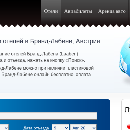
Отели
Авиабилеты
Аренда авто
 отелей в Бранд-Лабене, Австрия
ание отелей Бранд-Лабена (Laaben)
 и отъезда, нажать на кнопку «Поиск».
нд-Лабене можно при наличии пластиковой
в Бранд-Лабене онлайн бесплатно, оплата
Дата отъезда