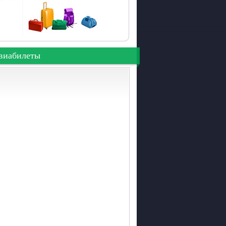
виабилеты