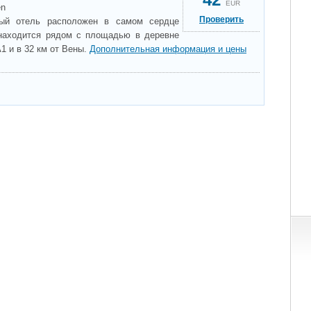
EUR
en
Проверить
ный отель расположен в самом сердце
 находится рядом с площадью в деревне
A1 и в 32 км от Вены.
Дополнительная информация и цены