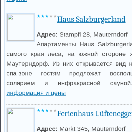
Haus Salzburgerland
Адрес:
Stampfl 28, Mauterndorf
Апартаменты Haus Salzburger
самого края леса, на южной стороне 
Маутерндорф. Из них открывается вид н
спа-зоне гостям предложат восполь
солярием и инфракрасной саун
информация и цены
Ferienhaus Lüftenegge
Адрес:
Markt 345, Mauterndorf