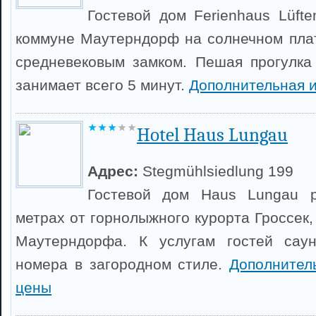
Гостевой дом Ferienhaus Lüfte
коммуне Маутерндорф на солнечном плат
средневековым замком. Пешая прогулка
занимает всего 5 минут.
Дополнительная 
Hotel Haus Lungau
Адрес:
Stegmühlsiedlung 199
Гостевой дом Haus Lungau р
метрах от горнолыжного курорта Гроссек,
Маутерндорфа. К услугам гостей сау
номера в загородном стиле.
Дополнител
цены