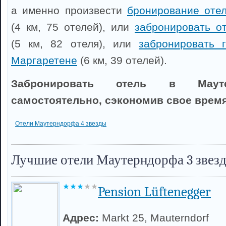
а именно произвести
бронирование оте
(4 км, 75 отелей), или
забронировать о
(5 км, 82 отеля), или
забронировать 
Маргаретене
(6 км, 39 отелей).
Забронировать отель в Маут
самостоятельно, сэкономив свое время
Отели Маутерндорфа 4 звезды
Лучшие отели Маутерндорфа 3 звез
Pension Lüftenegger
Адрес:
Markt 25, Mauterndorf