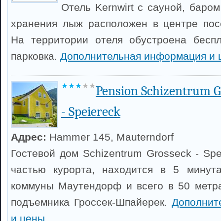
Отель Kernwirt с сауной, баро
хранения лыж расположен в центре пос
На территории отеля обустроена беспл
парковка.
Дополнительная информация и 
Pension Schizentrum G
- Speiereck
Адрес:
Hammer 145, Mauterndorf
Гостевой дом Schizentrum Grosseck - Sp
частью курорта, находится в 5 минут
коммуны Маутендорф и всего в 50 метр
подъемника Гроссек-Шпайерек.
Дополнит
и цены