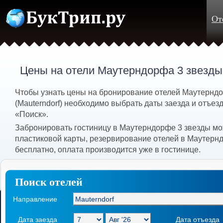
От
Цены на отели Маутерндорфа 3 звезды
Чтобы узнать цены на бронирование отелей Маутернд
(Mauterndorf) необходимо выбрать даты заезда и отъезд
«Поиск».
Забронировать гостиницу в Маутерндорфе 3 звезды мо
пластиковой карты, резервирование отелей в Маутерн
бесплатно, оплата производится уже в гостинице.
Поиск отелей
Направление
Дата заезда
Дата отъезда