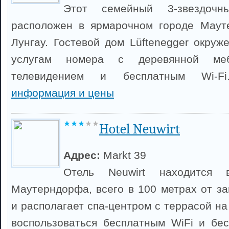
Этот семейный 3-звездочн
расположен в ярмарочном городе Маут
Лунгау. Гостевой дом Lüftenegger окруж
услугам номера с деревянной меб
телевидением и бесплатным Wi-
информация и цены
Hotel Neuwirt
Адрес:
Markt 39
Отель Neuwirt находится 
Маутерндорфа, всего в 100 метрах от з
и располагает спа-центром с террасой на
воспользоваться бесплатным WiFi и бес