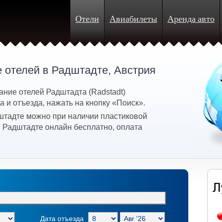
Отели
Авиабилеты
Аренда авто
 отелей в Радштадте, Австрия
ание отелей Радштадта (Radstadt)
 и отъезда, нажать на кнопку «Поиск».
штадте можно при наличии пластиковой
в Радштадте онлайн бесплатно, оплата
Дата отъезда