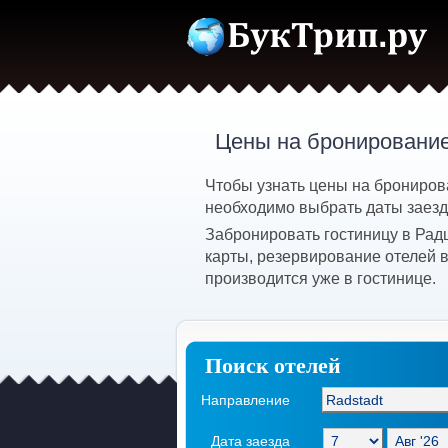
Цены на бронирование
Чтобы узнать цены на брониров
необходимо выбрать даты заезда
Забронировать гостиницу в Рад
карты, резервирование отелей 
производится уже в гостинице.
Поиск отелей
Направление
Дата заезда