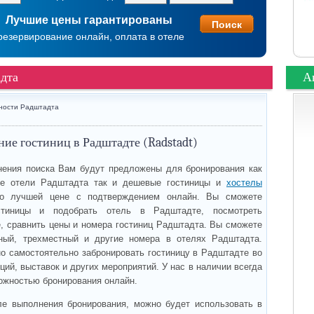
Лучшие цены гарантированы
резервирование онлайн, оплата в отеле
адта
А
ности Радштадта
ие гостиниц в Радштадте (Radstadt)
ения поиска Вам будут предложены для бронирования как
е отели Радштадта так и дешевые гостиницы и
хостелы
 лучшей цене с подтверждением онлайн. Вы сможете
стиницы и подобрать отель в Радштадте, посмотреть
, сравнить цены и номера гостиниц Радштадта. Вы сможете
тный, трехместный и другие номера в отелях Радштадта.
но самостоятельно забронировать гостиницу в Радштадте во
ий, выставок и других мероприятий. У нас в наличии всегда
ожностью бронирования онлайн.
ле выполнения бронирования, можно будет использовать в