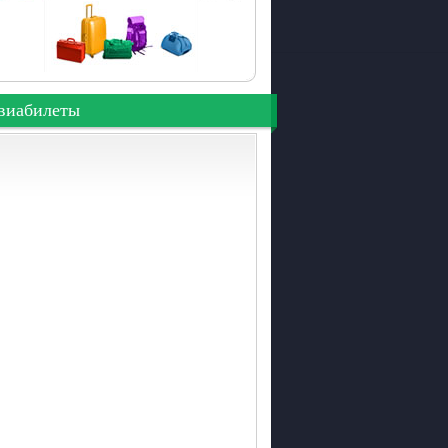
виабилеты