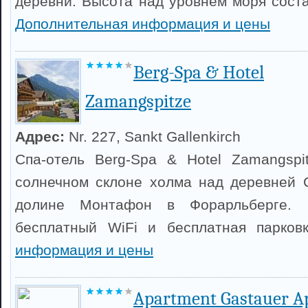
деревни. Высота над уровнем моря соста
Дополнительная информация и цены
Berg-Spa & Hotel
Zamangspitze
Адрес:
Nr. 227, Sankt Gallenkirch
Спа-отель Berg-Spa & Hotel Zamangspi
солнечном склоне холма над деревней С
долине Монтафон в Форарльберге. 
бесплатный WiFi и бесплатная парков
информация и цены
Apartment Gastauer A