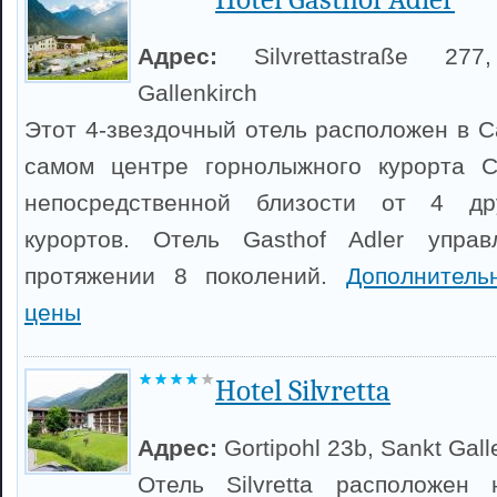
Адрес:
Silvrettastraße 27
Gallenkirch
Этот 4-звездочный отель расположен в С
самом центре горнолыжного курорта С
непосредственной близости от 4 др
курортов. Отель Gasthof Adler упра
протяжении 8 поколений.
Дополнител
цены
Hotel Silvretta
Адрес:
Gortipohl 23b, Sankt Gall
Отель Silvretta расположен