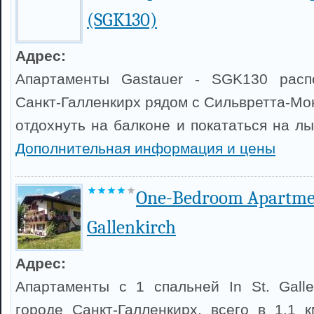
(SGK130)
Адрес:
Апартаменты Gastauer - SGK130 расп
Санкт-Галленкирх рядом с Сильвретта-Мо
отдохнуть на балконе и покататься на л
Дополнительная информация и цены
One-Bedroom Apartmen
Gallenkirch
Адрес:
Апартаменты с 1 спальней In St. Galle
городе Санкт-Галленкирх, всего в 1,1 