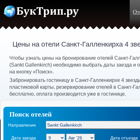
От
Цены на отели Санкт-Галленкирха 4 зв
Чтобы узнать цены на бронирование отелей Санкт-Гал
(Sankt Gallenkirch) необходимо выбрать даты заезда и 
на кнопку «Поиск».
Забронировать гостиницу в Санкт-Галленкирхе 4 звез
пластиковой карты, резервирование отелей в Санкт-Га
бесплатно, оплата производится уже в гостинице.
Поиск отелей
Направление
Дата заезда
Дата отъезда