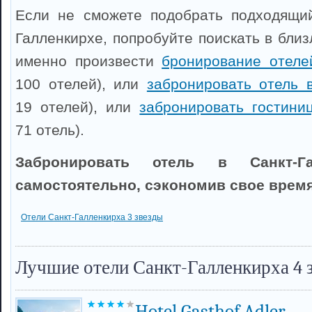
Если не сможете подобрать подходящий
Галленкирхе, попробуйте поискать в бли
именно произвести
бронирование отеле
100 отелей), или
забронировать отель 
19 отелей), или
забронировать гостини
71 отель).
Забронировать отель в Санкт-Г
самостоятельно, сэкономив свое время
Отели Санкт-Галленкирха 3 звезды
Лучшие отели Санкт-Галленкирха 4 
Hotel Gasthof Adler