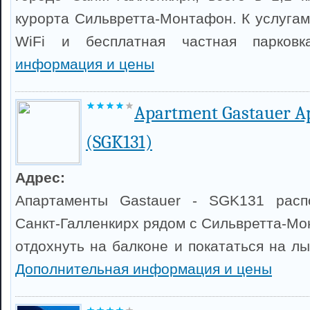
курорта Сильвретта-Монтафон. К услугам
WiFi и бесплатная частная парков
информация и цены
Apartment Gastauer A
(SGK131)
Адрес:
Апартаменты Gastauer - SGK131 расп
Санкт-Галленкирх рядом с Сильвретта-Мо
отдохнуть на балконе и покататься на л
Дополнительная информация и цены