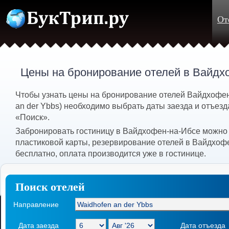
От
Цены на бронирование отелей в Вайдх
Чтобы узнать цены на бронирование отелей Вайдхофен
an der Ybbs) необходимо выбрать даты заезда и отъезд
«Поиск».
Забронировать гостиницу в Вайдхофен-на-Ибсе можно
пластиковой карты, резервирование отелей в Вайдхоф
бесплатно, оплата производится уже в гостинице.
Поиск отелей
Направление
Дата заезда
Дата отъезда