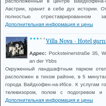
расположенный в центре Вайдхофена-
Австрии, хранит в себе дух истории. О
полностью отреставрированном 
Дополнительная информация и цены
Villa Nova - Hotel garn
Адрес:
Pocksteinerstraße 35, W
an der Ybbs
Окруженный ландшафтным парком отель
расположен в тихом районе, в 5 минута
города Вайдхофен-на-Ибсе. К услугам г
телевизором, полом с подогревом и 
Дополнительная информация и цены