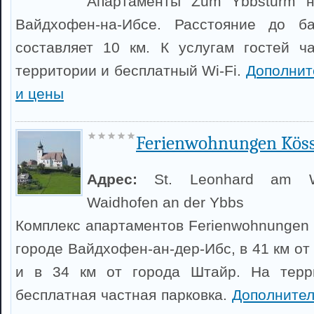
Апартаменты Zum Ybbsturm н
Вайдхофен-на-Ибсе. Расстояние до ба
составляет 10 км. К услугам гостей ч
территории и бесплатный Wi-Fi.
Дополнит
и цены
Ferienwohnungen Köss
Адрес:
St. Leonhard am 
Waidhofen an der Ybbs
Комплекс апартаментов Ferienwohnungen 
городе Вайдхофен-ан-дер-Ибс, в 41 км о
и в 34 км от города Штайр. На терр
бесплатная частная парковка.
Дополните