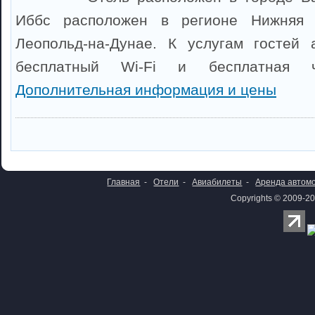
Иббс расположен в регионе Нижняя 
Леопольд-на-Дунае. К услугам гостей 
бесплатный Wi-Fi и бесплатная ча
Дополнительная информация и цены
Главная
-
Отели
-
Авиабилеты
-
Аренда автом
Copyrights © 2009-20