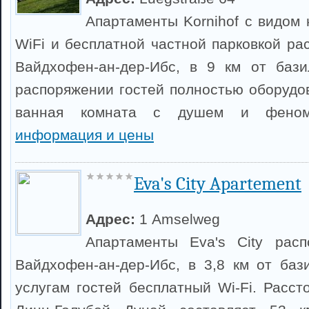
Апартаменты Kornihof с видом 
WiFi и бесплатной частной парковкой ра
Вайдхофен-ан-дер-Ибс, в 9 км от бази
распоряжении гостей полностью оборудо
ванная комната с душем и фен
информация и цены
Eva's City Apartement
Адрес:
1 Amselweg
Апартаменты Eva's City рас
Вайдхофен-ан-дер-Ибс, в 3,8 км от бази
услугам гостей бесплатный Wi-Fi. Расст