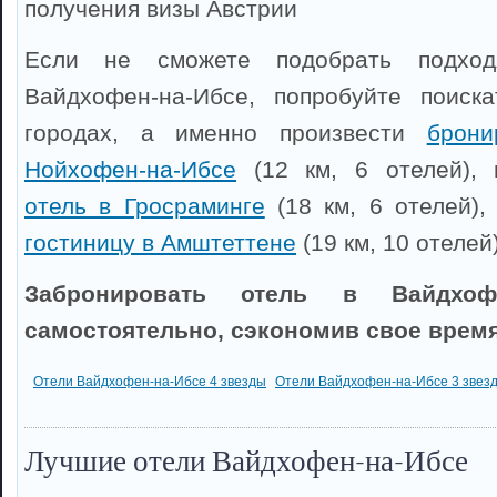
получения визы Австрии
Если не сможете подобрать подхо
Вайдхофен-на-Ибсе, попробуйте поиск
городах, а именно произвести
брони
Нойхофен-на-Ибсе
(12 км, 6 отелей),
отель в Гросраминге
(18 км, 6 отелей)
гостиницу в Амштеттене
(19 км, 10 отелей)
Забронировать отель в Вайдхоф
самостоятельно, сэкономив свое время
Отели Вайдхофен-на-Ибсе 4 звезды
Отели Вайдхофен-на-Ибсе 3 звез
Лучшие отели Вайдхофен-на-Ибсе