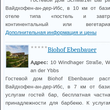
Вайдхофен-ан-дер-Ибс, в 10 км от бази
отеле типа «постель и завтра
континентальный или вегетариа
Дополнительная информация и цены
Biohof Ebenbauer
Адрес:
10 Windhager Straße, W
an der Ybbs
Гостевой дом Biohof Ebenbauer рас
Вайдхофен-ан-дер-Ибс, в 7 км от бази
услугам гостей бар, бесплатная частн
принадлежности для барбекю. К услуга