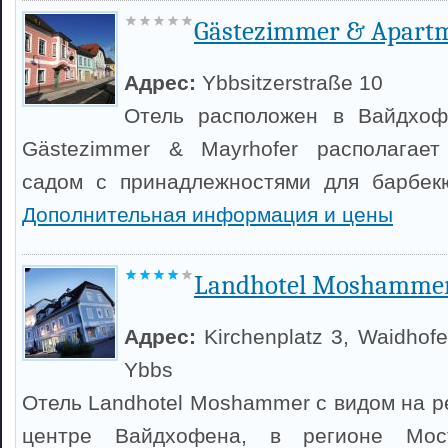
Gästezimmer & Apart
Адрес:
Ybbsitzerstraße 10
Отель расположен в Вайдхоф
Gästezimmer & Mayrhofer располагает
садом с принадлежностями для барбек
Дополнительная информация и цены
Landhotel Moshamme
Адрес:
Kirchenplatz 3, Waidhof
Ybbs
Отель Landhotel Moshammer с видом на р
центре Вайдхофена, в регионе Мос