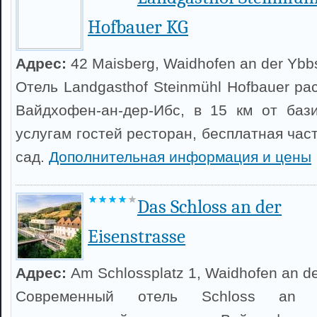
Hofbauer KG
Адрес:
42 Maisberg, Waidhofen an der Ybb
Отель Landgasthof Steinmühl Hofbauer р
Вайдхофен-ан-дер-Ибс, в 15 км от бази
услугам гостей ресторан, бесплатная част
сад.
Дополнительная информация и цены
Das Schloss an der
Eisenstrasse
Адрес:
Am Schlossplatz 1, Waidhofen an d
Современный отель Schloss an de