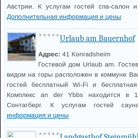
Австрии. К услугам гостей спа-салон и
Дополнительная информация и цены
Urlaub am Bauernhof
Адрес:
41 Konradsheim
Гостевой дом Urlaub am. Госте
видом на горы расположен в коммуне Ва
гостей бесплатный Wi-Fi и бесплатная
Комплекс an der Ybbs находится в 1
Сонтагберг. К услугам гостей сау
информация и цены
Landgasthof Steinmüh