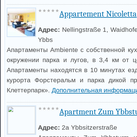
Appartement Nicoletta
Адрес:
Nellingstraße 1, Waidhof
Ybbs
Апартаменты Ambiente с собственной ку
окружении парка и лугов, в 3,4 км от 
Апартаменты находятся в 10 минутах ез
курорта Форстеральм и парка дикой пр
Клеттерпарк».
Дополнительная информаци
Apartment Zum Ybbs
Адрес:
2a Ybbsitzerstraße