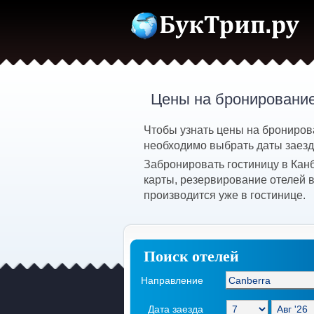
Цены на бронирование
Чтобы узнать цены на брониров
необходимо выбрать даты заезда
Забронировать гостиницу в Кан
карты, резервирование отелей 
производится уже в гостинице.
Поиск отелей
Направление
Дата заезда