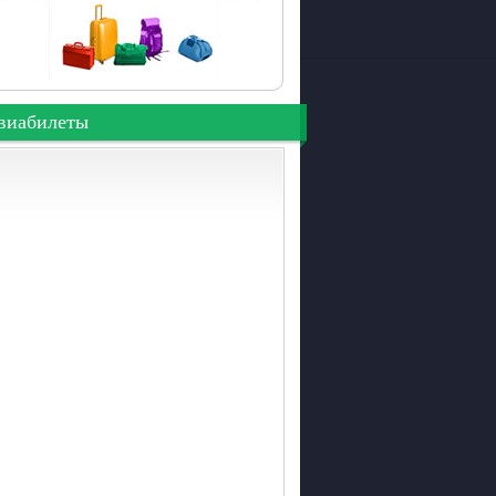
виабилеты