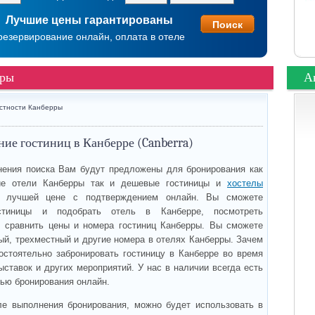
Лучшие цены гарантированы
резервирование онлайн, оплата в отеле
рры
А
стности Канберры
ие гостиниц в Канберре (Canberra)
ения поиска Вам будут предложены для бронирования как
е отели Канберры так и дешевые гостиницы и
хостелы
лучшей цене с подтверждением онлайн. Вы сможете
стиницы и подобрать отель в Канберре, посмотреть
, сравнить цены и номера гостиниц Канберры. Вы сможете
ый, трехместный и другие номера в отелях Канберры. Зачем
остоятельно забронировать гостиницу в Канберре во время
ыставок и других мероприятий. У нас в наличии всегда есть
ью бронирования онлайн.
ле выполнения бронирования, можно будет использовать в