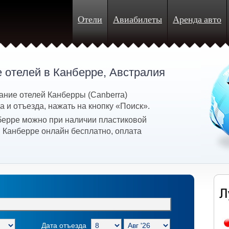
Отели
Авиабилеты
Аренда авто
 отелей в Канберре, Австралия
ание отелей Канберры (Canberra)
 и отъезда, нажать на кнопку «Поиск».
берре можно при наличии пластиковой
в Канберре онлайн бесплатно, оплата
Дата отъезда