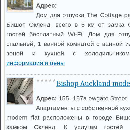
Адрес:
Дом для отпуска The Cottage р
Бишоп Окленд, всего в 5 км от замка 
гостей бесплатный Wi-Fi. Дом для отп
спальней, 1 ванной комнатой с ванной и
зоной и кухней с холодильник
информация и цены
Bishop Auckland moder
Адрес:
155 -157a ewgate Street
Апартаменты с собственной кух
modern flat расположены в городе Биш
замком Окленд. К услугам гостей б