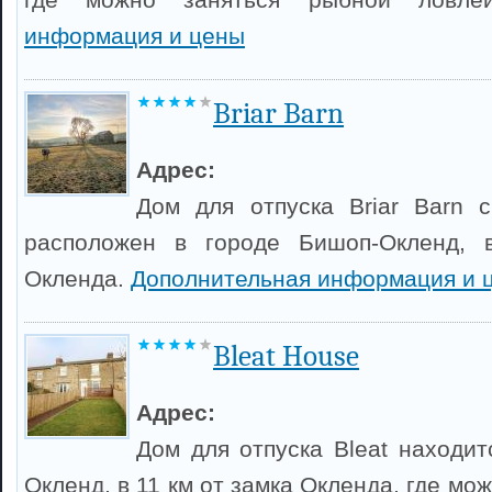
информация и цены
Briar Barn
Адрес:
Дом для отпуска Briar Barn 
расположен в городе Бишоп-Окленд, 
Окленда.
Дополнительная информация и 
Bleat House
Адрес:
Дом для отпуска Bleat находит
Окленд, в 11 км от замка Окленда, где мо