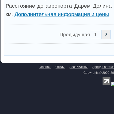
Расстояние до аэропорта Дарем Долина 
км.
Дополнительная информация и цены
Предыдущая
1
2
Главная
-
Отели
-
Авиабилеты
-
Аренда автом
Copyrights © 2009-20