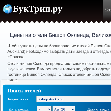
От
Цены на отели Бишоп Окленда, Велико
Чтобы узнать цены на бронирование отелей Бишоп Окл
Auckland) необходимо выбрать даты заезда и отъезда, 
«Поиск».
Отели Бишоп Окленда предлагают своим постояльцам 
вкус и кошелек. Вам остается только подобрать подхо
гостинице Бишоп Окленда. Список отелей Бишоп Окле
ниже.
Поиск отелей
Направление
Дата заезда
Дата отъезда