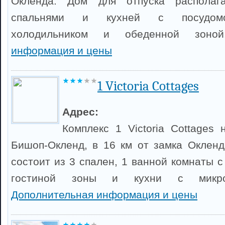
Окленда. Дом для отпуска располаг
спальнями и кухней с посудомо
холодильником и обеденной зон
информация и цены
1 Victoria Cottages
Адрес:
Комплекс 1 Victoria Cottages 
Бишоп-Окленд, в 16 км от замка Окленд
состоит из 3 спален, 1 ванной комнаты 
гостиной зоны и кухни с микро
Дополнительная информация и цены