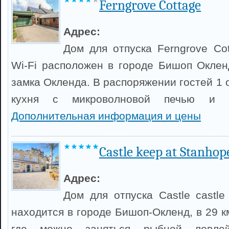
Ferngrove Cottage
Адрес:
Дом для отпуска Ferngrove Co
Wi-Fi расположен в городе Бишоп Окленд
замка Окленда. В распоряжении гостей 1 
кухня с микроволновой печью и о
Дополнительная информация и цены
Castle keep at Stanhop
Адрес:
Дом для отпуска Castle castle
находится в городе Бишоп-Окленд, в 29 к
где можно заняться рыбной ловл