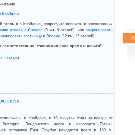
британии
в Кройдоне
.
 отель в в Кройдоне, попробуйте поискать в близлежащих
ание отелей в Croydon
(0 км, 9 отелей), или
забронировать
бронировать гостиницу в Эпсоме
(12 км, 13 отелей).
Р
 самостоятельно, сэкономив свое время и деньги!
а 3 звезды
Apartment
расположены в Кройдоне, в 16 минутах езды на поезде от
 Виктория, Лондонского моста и аэропорта Гатвик.
ная остановка East Croydon находится всего в 180 м.