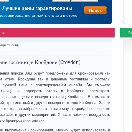
Лучшие цены гарантированы
резервирование онлайн, оплата в отеле
на
А
окрестности
ие гостиниц в Кройдоне (Croydon)
ения поиска Вам будут предложены для бронирования как
е отели Кройдона так и дешевые гостиницы и хостелы
 лучшей цене с подтверждением онлайн. Вы сможете
стиницы и подобрать отель в Кройдоне, посмотреть
, сравнить цены и номера гостиниц Кройдона. Вы сможете
ый, трехместный и другие номера в отелях Кройдона. Зачем
остоятельно забронировать гостиницу в Кройдоне во время
ыставок и других мероприятий. У нас в наличии всегда есть
ью бронирования онлайн.
ле выполнения бронирования, можно будет использовать в