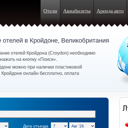
Отели
Авиабилеты
Аренда авто
 отелей в Кройдоне, Великобритания
ание отелей Кройдона (Croydon) необходимо
 нажать на кнопку «Поиск».
йдоне можно при наличии пластиковой
в Кройдоне онлайн бесплатно, оплата
Дата отъезда