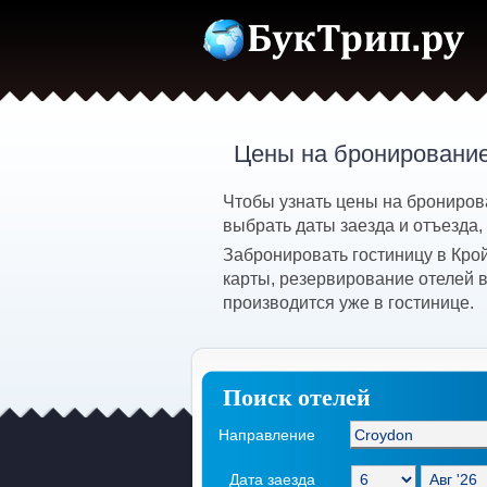
Цены на бронирование
Чтобы узнать цены на брониров
выбрать даты заезда и отъезда,
Забронировать гостиницу в Кро
карты, резервирование отелей 
производится уже в гостинице.
Поиск отелей
Направление
Дата заезда