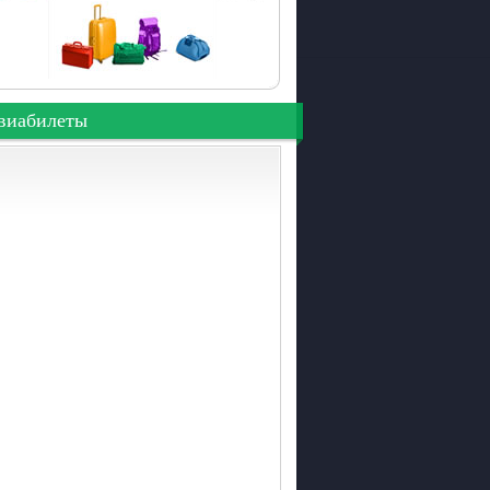
виабилеты