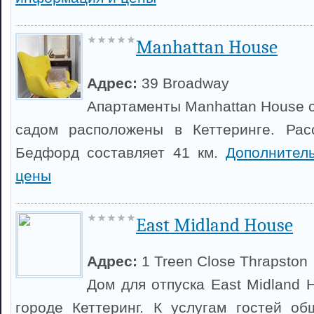
Manhattan House
Адрес:
39 Broadway
Апартаменты Manhattan House 
садом расположены в Кеттеринге. Рас
Бедфорд составляет 41 км.
Дополнител
цены
East Midland House
Адрес:
1 Treen Close Thrapston
Дом для отпуска East Midland 
городе Кеттеринг. К услугам гостей о