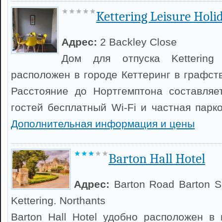
Kettering Leisure Hol
Адрес:
2 Backley Close
Дом для отпуска Kettering
расположен в городе Кеттеринг в графст
Расстояние до Нортгемптона составляе
гостей бесплатный Wi-Fi и частная парк
Дополнительная информация и цены
Barton Hall Hotel
Адрес:
Barton Road Barton S
Kettering. Northants
Barton Hall Hotel удобно расположен в