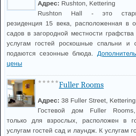
Адрес:
Rushton, Kettering
Rushton Hall - это стари
резиденция 15 века, расположенная в 
садов в загородной местности графства
услугам гостей роскошные спальни и с
подаются сезонные блюда.
Дополнител
цены
Fuller Rooms
Адрес:
38 Fuller Street, Kettering
Гостевой дом Fuller Rooms,
только для взрослых, расположен в го
услугам гостей сад и лаундж. К услугам г