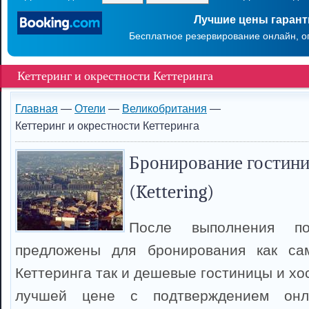
Лучшие цены гаран
Бесплатное резервирование онлайн, о
Кеттеринг и окрестности Кеттеринга
Главная
—
Отели
—
Великобритания
—
Кеттеринг и окрестности Кеттеринга
Бронирование гостини
(Kettering)
После выполнения п
предложены для бронирования как са
Кеттеринга так и дешевые гостиницы и хо
лучшей цене с подтверждением онл