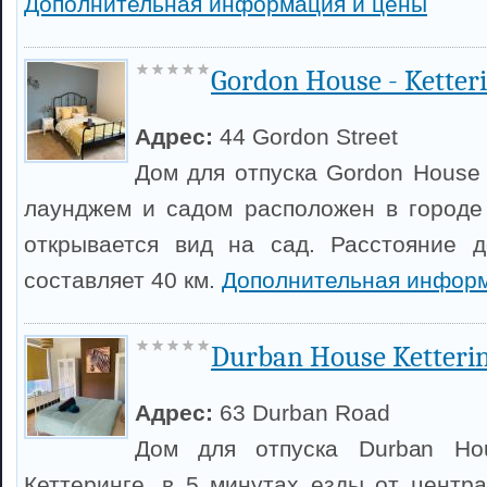
Дополнительная информация и цены
Gordon House - Ketter
Адрес:
44 Gordon Street
Дом для отпуска Gordon House 
лаунджем и садом расположен в городе 
открывается вид на сад. Расстояние 
составляет 40 км.
Дополнительная информ
Durban House Ketteri
Адрес:
63 Durban Road
Дом для отпуска Durban Ho
Кеттеринге, в 5 минутах езды от центра