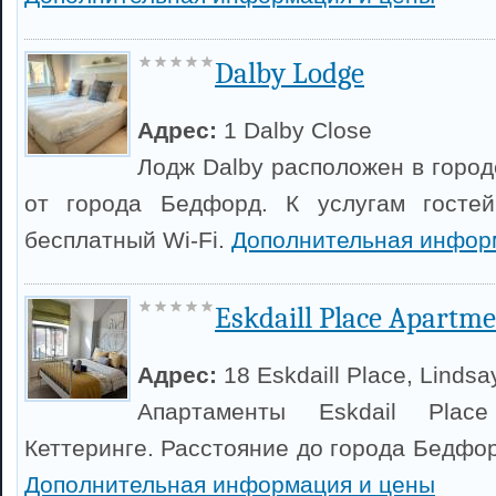
Dalby Lodge
Адрес:
1 Dalby Close
Лодж Dalby расположен в городе
от города Бедфорд. К услугам госте
бесплатный Wi-Fi.
Дополнительная инфор
Eskdaill Place Apartm
Адрес:
18 Eskdaill Place, Lindsa
Апартаменты Eskdail Plac
Кеттеринге. Расстояние до города Бедфор
Дополнительная информация и цены