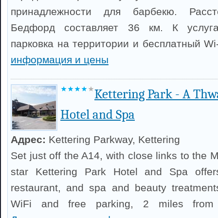
принадлежности для барбекю. Расс
Бедфорд составляет 36 км. К услуга
парковка на территории и бесплатный Wi
информация и цены
Kettering Park - A Thw
Hotel and Spa
Адрес:
Kettering Parkway, Kettering
Set just off the A14, with close links to the
star Kettering Park Hotel and Spa offe
restaurant, and spa and beauty treatment
WiFi and free parking, 2 miles from K