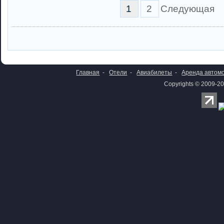
1
2
Следующая
Главная
-
Отели
-
Авиабилеты
-
Аренда автом
Copyrights © 2009-20