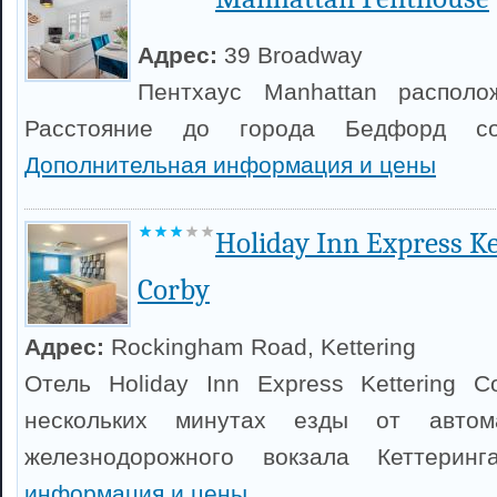
Адрес:
39 Broadway
Пентхаус Manhattan располо
Расстояние до города Бедфорд со
Дополнительная информация и цены
Holiday Inn Express Ke
Corby
Адрес:
Rockingham Road, Kettering
Отель Holiday Inn Express Kettering 
нескольких минутах езды от автом
железнодорожного вокзала Кеттерин
информация и цены