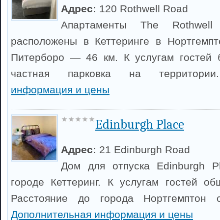
Адрес:
120 Rothwell Road
Апартаменты The Rothwel
расположены в Кеттеринге в Нортгемпт
Питерборо — 46 км. К услугам гостей 
частная парковка на территор
информация и цены
Edinburgh Place
Адрес:
21 Edinburgh Road
Дом для отпуска Edinburgh P
городе Кеттеринг. К услугам гостей о
Расстояние до города Нортгемптон с
Дополнительная информация и цены