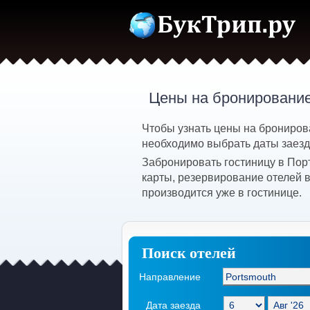
Цены на бронирование
Чтобы узнать цены на брониров
необходимо выбрать даты заезда
Забронировать гостиницу в Пор
карты, резервирование отелей 
производится уже в гостинице.
Поиск отелей
Направление
Дата заезда