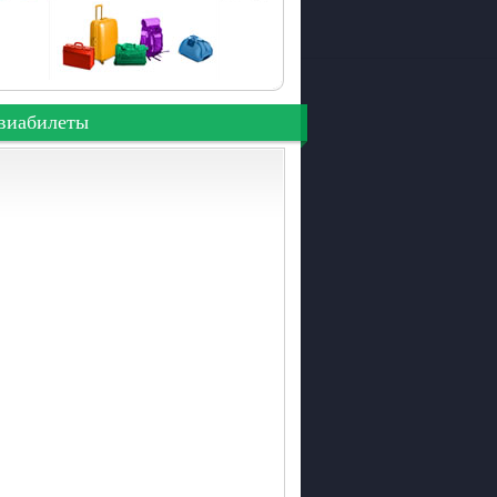
виабилеты