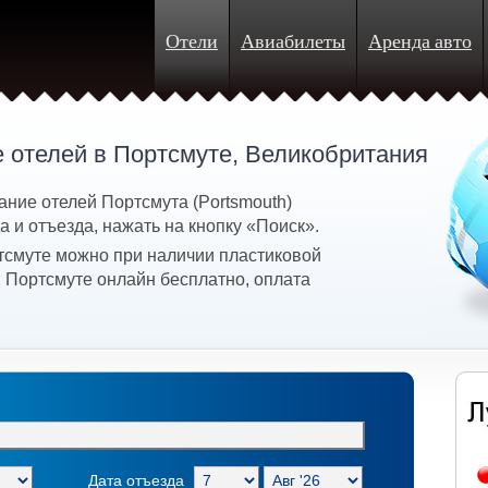
Отели
Авиабилеты
Аренда авто
 отелей в Портсмуте, Великобритания
ание отелей Портсмута (Portsmouth)
 и отъезда, нажать на кнопку «Поиск».
тсмуте можно при наличии пластиковой
в Портсмуте онлайн бесплатно, оплата
Дата отъезда