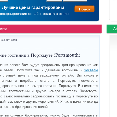
Лучшие цены гарантированы
резервирование онлайн, оплата в отеле
мута
А
 окрестности
ие гостиниц в Портсмуте (Portsmouth)
ения поиска Вам будут предложены для бронирования как
е отели Портсмута так и дешевые гостиницы и
хостелы
 лучшей цене с подтверждением онлайн. Вы сможете
стиницы и подобрать отель в Портсмуте, посмотреть
, сравнить цены и номера гостиниц Портсмута. Вы сможете
тный, трехместный и другие номера в отелях Портсмута.
но самостоятельно забронировать гостиницу в Портсмуте во
ий, выставок и других мероприятий. У нас в наличии всегда
ожностью бронирования онлайн.
ле выполнения бронирования, можно будет использовать в