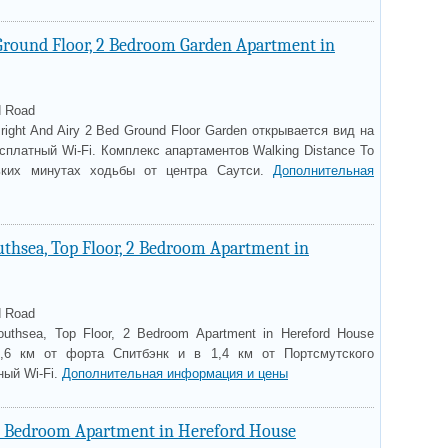
Ground Floor, 2 Bedroom Garden Apartment in
d Road
ight And Airy 2 Bed Ground Floor Garden открывается вид на
платный Wi-Fi. Комплекс апартаментов Walking Distance To
льких минутах ходьбы от центра Саутси.
Дополнительная
uthsea, Top Floor, 2 Bedroom Apartment in
d Road
uthsea, Top Floor, 2 Bedroom Apartment in Hereford House
,6 км от форта Спитбэнк и в 1,4 км от Портсмутского
ный Wi-Fi.
Дополнительная информация и цены
 1 Bedroom Apartment in Hereford House