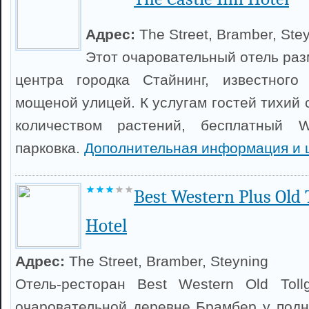
Адрес:
The Street, Bramber, Ste
Этот очаровательный отель разм
центра городка Стайнинг, известного
мощеной улицей. К услугам гостей тихий
количеством растений, бесплатный W
парковка.
Дополнительная информация и 
Best Western Plus Old 
Hotel
Адрес:
The Street, Bramber, Steyning
Отель-ресторан Best Western Old Toll
очаровательной деревне Брамбер у подн