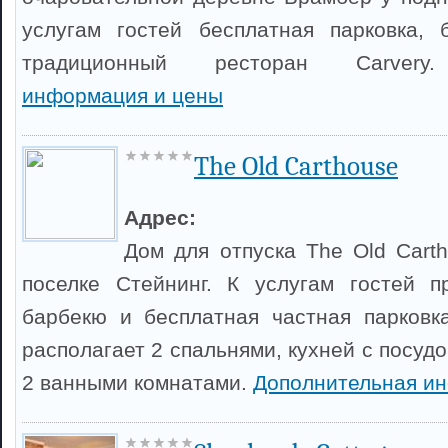
услугам гостей бесплатная парковка, 
традиционный ресторан Carve
информация и цены
The Old Carthouse
Адрес:
Дом для отпуска The Old Cart
поселке Стейнинг. К услугам гостей п
барбекю и бесплатная частная парковк
располагает 2 спальнями, кухней с посу
2 ванными комнатами.
Дополнительная и