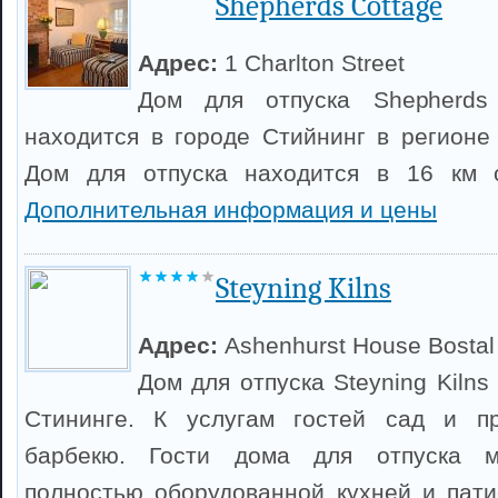
Shepherds Cottage
Адрес:
1 Charlton Street
Дом для отпуска Shepherds
находится в городе Стийнинг в регионе
Дом для отпуска находится в 16 км о
Дополнительная информация и цены
Steyning Kilns
Адрес:
Ashenhurst House Bosta
Дом для отпуска Steyning Kilns
Стининге. К услугам гостей сад и п
барбекю. Гости дома для отпуска мо
полностью оборудованной кухней и пати