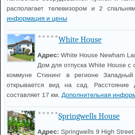
располагает телевизором и 2 спальня
информация и цены
White House
Адрес:
White House Newham La
Дом для отпуска White House с
коммуне Стининг в регионе Западный
открывается вид на сад. Расстояние 
составляет 17 км.
Дополнительная информ
Springwells House
Адрес:
Springwells 9 High Street