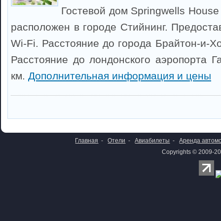
Гостевой дом Springwells House
расположен в городе Стийнинг. Предоста
Wi-Fi. Расстояние до города Брайтон-и-Хо
Расстояние до лондонского аэропорта Га
км.
Дополнительная информация и цены
Главная
-
Отели
-
Авиабилеты
-
Аренда автом
Copyrights © 2009-20