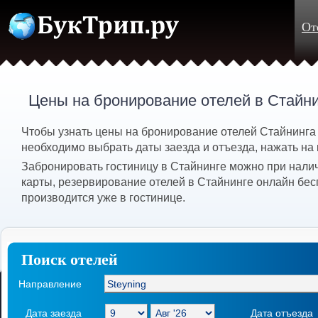
От
Цены на бронирование отелей в Стайн
Чтобы узнать цены на бронирование отелей Стайнинга 
необходимо выбрать даты заезда и отъезда, нажать на 
Забронировать гостиницу в Стайнинге можно при нали
карты, резервирование отелей в Стайнинге онлайн бес
производится уже в гостинице.
Поиск отелей
Направление
Дата заезда
Дата отъезда