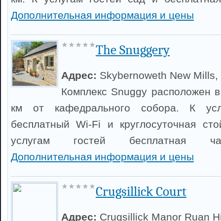
Дополнительная информация и цены
The Snuggery
Адрес:
Skybernoweth New Mills, 
Комплекс Snuggy расположен в 
км от кафедрального собора. К усл
бесплатный Wi-Fi и круглосуточная сто
услугам гостей бесплатная час
Дополнительная информация и цены
Crugsillick Court
Адрес:
Crugsillick Manor Ruan H