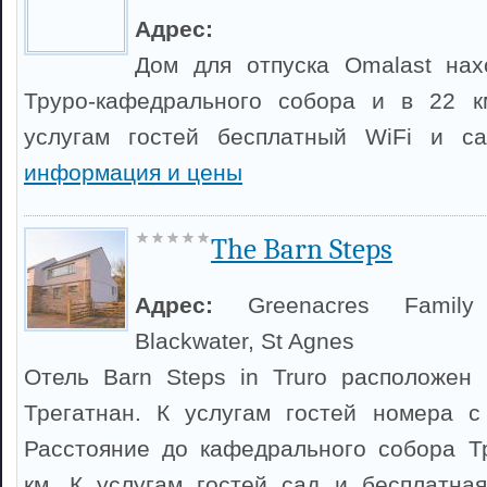
Адрес:
Дом для отпуска Omalast нах
Труро-кафедрального собора и в 22 к
услугам гостей бесплатный WiFi и с
информация и цены
The Barn Steps
Адрес:
Greenacres Family
Blackwater, St Agnes
Отель Barn Steps in Truro расположен
Трегатнан. К услугам гостей номера с
Расстояние до кафедрального собора Т
км. К услугам гостей сад и бесплатная