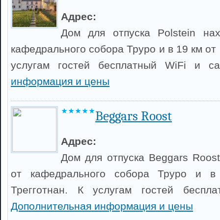
Адрес:
Дом для отпуска Polstein на
кафедрального собора Труро и в 19 км от 
услугам гостей бесплатный WiFi и с
информация и цены
Beggars Roost
Адрес:
Дом для отпуска Beggars Roost
от кафедрального собора Труро и в
Трегготнан. К услугам гостей беспл
Дополнительная информация и цены