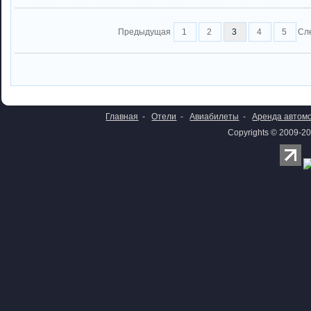
Предыдущая
1
2
3
4
5
Сл
Главная
-
Отели
-
Авиабилеты
-
Аренда автом
Copyrights © 2009-20