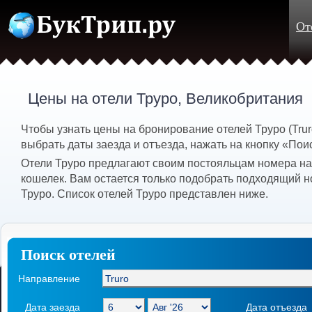
От
Цены на отели Труро, Великобритания
Чтобы узнать цены на бронирование отелей Труро (Tru
выбрать даты заезда и отъезда, нажать на кнопку «Пои
Отели Труро предлагают своим постояльцам номера на
кошелек. Вам остается только подобрать подходящий н
Труро. Список отелей Труро представлен ниже.
Поиск отелей
Направление
Дата заезда
Дата отъезда