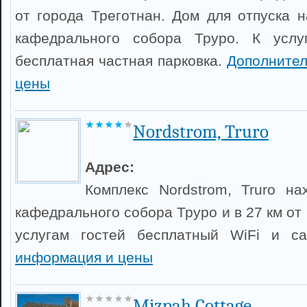
от города Треготнан. Дом для отпуска н
кафедрального собора Труро. К услу
бесплатная частная парковка.
Дополните
цены
Nordstrom, Truro
Адрес:
Комплекс Nordstrom, Truro н
кафедрального собора Труро и в 27 км от 
услугам гостей бесплатный WiFi и с
информация и цены
Mizpah Cottage