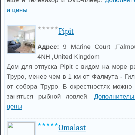
и цены
Pipit
Адрес:
9 Marine Court ,Falmo
4NH ,United Kingdom
Дом для отпуска Pipit с видом на море 
Труро, менее чем в 1 км от Фалмута - Гил
от собора Труро. В окрестностях можно 
заняться рыбной ловлей.
Дополнител
цены
Omalast