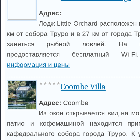
Адрес:
Лодж Little Orchard расположен 
км от собора Труро и в 27 км от города Т
заняться рыбной ловлей. На в
предоставляется бесплатный Wi-
информация и цены
Coombe Villa
Адрес:
Coombe
Из окон открывается вид на м
патио и кофемашиной находится пр
кафедрального собора города Труро. К у