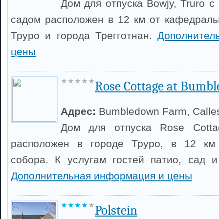
Дом для отпуска Bowjy, Truro с
садом расположен в 12 км от кафедраль
Труро и города Трегготнан.
Дополнител
цены
Rose Cottage at Bumb
Адрес:
Bumbledown Farm, Calles
Дом для отпуска Rose Cotta
расположен в городе Труро, в 12 км
собора. К услугам гостей патио, сад и
Дополнительная информация и цены
Polstein