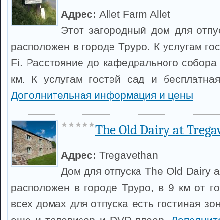
Адрес:
Allet Farm Allet
Этот загородный дом для отпу
расположен в городе Труро. К услугам го
Fi. Расстояние до кафедрального собора
км. К услугам гостей сад и бесплатная
Дополнительная информация и цены
The Old Dairy at Trega
Адрес:
Tregavethan
Дом для отпуска The Old Dairy 
расположен в городе Труро, в 9 км от г
всех домах для отпуска есть гостиная зо
еще и телевизор и DVD-плеер.
Дополнит