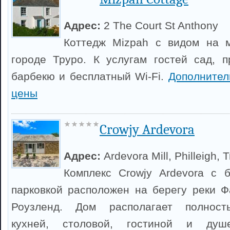
Адрес:
2 The Court St Anthony
Коттедж Mizpah с видом на 
городе Труро. К услугам гостей сад, 
барбекю и бесплатный Wi-Fi.
Дополнител
цены
Crowjy Ardevora
Адрес:
Ardevora Mill, Philleigh, 
Комплекс Crowjy Ardevora с 
парковкой расположен на берегу реки Ф
Роузленд. Дом располагает полност
кухней, столовой, гостиной и душ