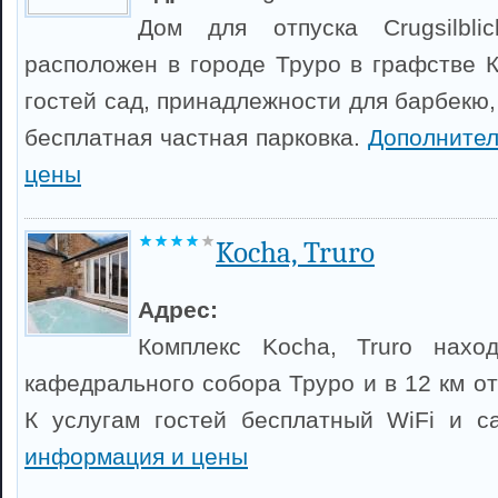
Дом для отпуска Crugsilbli
расположен в городе Труро в графстве К
гостей сад, принадлежности для барбекю,
бесплатная частная парковка.
Дополните
цены
Kocha, Truro
Адрес:
Комплекс Kocha, Truro нахо
кафедрального собора Труро и в 12 км от
К услугам гостей бесплатный WiFi и с
информация и цены