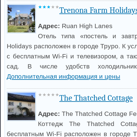
Trenona Farm Holiday
Адрес:
Ruan High Lanes
Отель типа «постель и завт
Holidays расположен в городе Труро. К ус
с бесплатным Wi-Fi и телевизором, а та
сад. В числе удобств холодильни
Дополнительная информация и цены
The Thatched Cottage
Адрес:
The Thatched Cottage F
Коттедж The Thatched Cott
бесплатным Wi-Fi расположен в городе Т