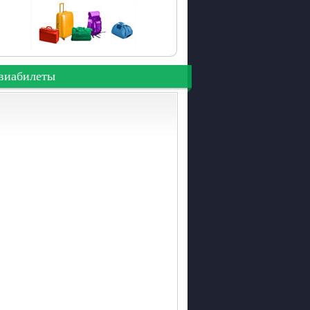
виабилеты