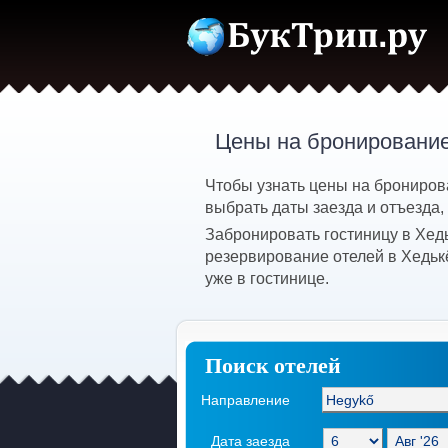
Цены на бронирование
Чтобы узнать цены на брониров
выбрать даты заезда и отъезда,
Забронировать гостиницу в Хед
резервирование отелей в Хедьк
уже в гостинице.
Поиск отелей
Направление
Дата заезда