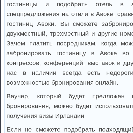
гостиницы и подобрать отель в Ав
спецпредложения на отели в Авоке, срав
гостиниц Авоки. Вы сможете заброниро
двухместный, трехместный и другие номе
Зачем платить посредникам, когда мож
забронировать гостиницу в Авоке во
конгрессов, конференций, выставок и др
нас в наличии всегда есть недорог
возможностью бронирования онлайн.
Ваучер, который будет предложен 
бронирования, можно будет использоват
получения визы Ирландии
Если не сможете подобрать подходящий