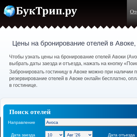
От
Цены на бронирование отелей в Авоке
Чтобы узнать цены на бронирование отелей Авоки (Av
выбрать даты заезда и отъезда, нажать на кнопку «Пои
Забронировать гостиницу в Авоке можно при наличии п
резервирование отелей в Авоке онлайн бесплатно, опл
в гостинице.
Поиск отелей
Направление
Дата заезда
Дата отъезда