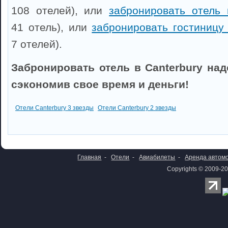
108 отелей), или
забронировать отель 
41 отель), или
забронировать гостиницу
7 отелей).
Забронировать отель в Canterbury над
сэкономив свое время и деньги!
Отели Canterbury 3 звезды
Отели Canterbury 2 звезды
Главная
-
Отели
-
Авиабилеты
-
Аренда автом
Copyrights © 2009-20