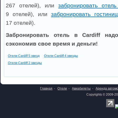
267 отелей), или
забронировать отел
9 отелей), или
забронировать гостини
17 отелей).
Забронировать отель в Cardiff надо
сэкономив свое время и деньги!
Отели Cardiff 5 звезд
Отели Cardiff 4 звезды
Отели Cardiff 2 звезды
Главная
-
Отели
-
Авиабилеты
-
Аренда автом
Copyrights © 2009-20