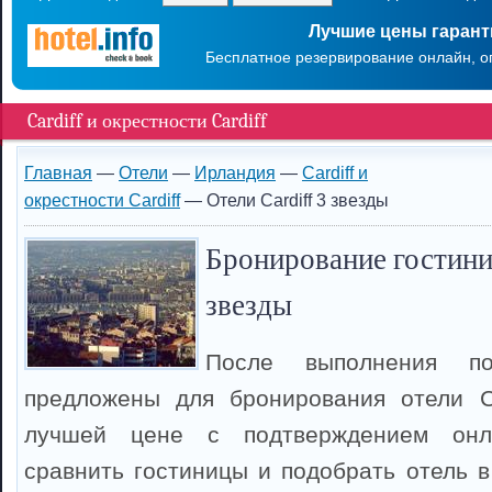
Лучшие цены гаран
Бесплатное резервирование онлайн, о
Cardiff и окрестности Cardiff
Главная
—
Отели
—
Ирландия
—
Cardiff и
окрестности Cardiff
— Отели Cardiff 3 звезды
Бронирование гостиниц
звезды
После выполнения п
предложены для бронирования отели Ca
лучшей цене с подтверждением онл
сравнить гостиницы и подобрать отель в 