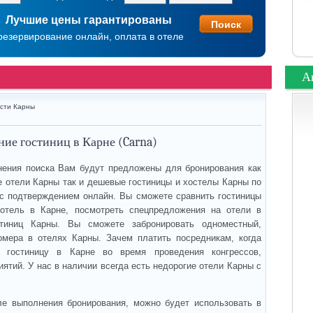
Лучшие цены гарантированы
резервирование онлайн, оплата в отеле
А
сти Карны
ие гостиниц в Карне (Carna)
ения поиска Вам будут предложены для бронирования как
 отели Карны так и дешевые гостиницы и хостелы Карны по
с подтверждением онлайн. Вы сможете сравнить гостиницы
 отель в Карне, посмотреть спецпредложения на отели в
тиниц Карны. Вы сможете забронировать одноместный,
омера в отелях Карны. Зачем платить посредникам, когда
ь гостиницу в Карне во время проведения конгрессов,
ятий. У нас в наличии всегда есть недорогие отели Карны с
ле выполнения бронирования, можно будет использовать в