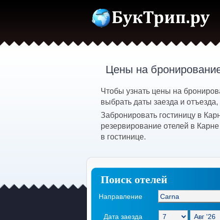
Цены на бронирование
Чтобы узнать цены на брониров
выбрать даты заезда и отъезда,
Забронировать гостиницу в Кар
резервирование отелей в Карне
в гостинице.
Поиск отелей
Направление
Дата заезда