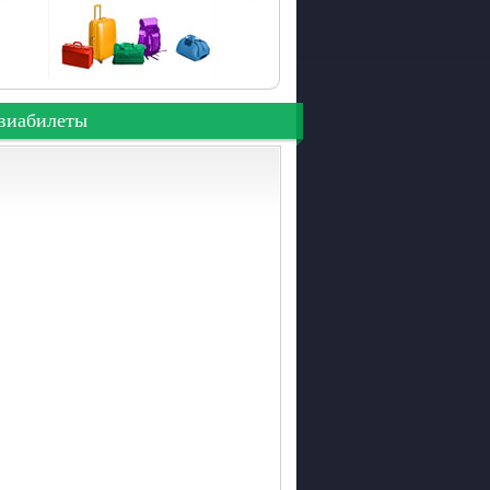
виабилеты