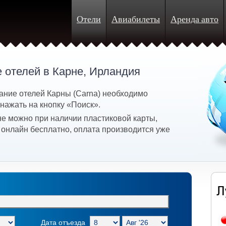
Отели
Авиабилеты
Аренда авто
 отелей в Карне, Ирландия
ание отелей Карны (Carna) необходимо
 нажать на кнопку «Поиск».
не можно при наличии пластиковой карты,
 онлайн бесплатно, оплата производится уже
Дата отъезда