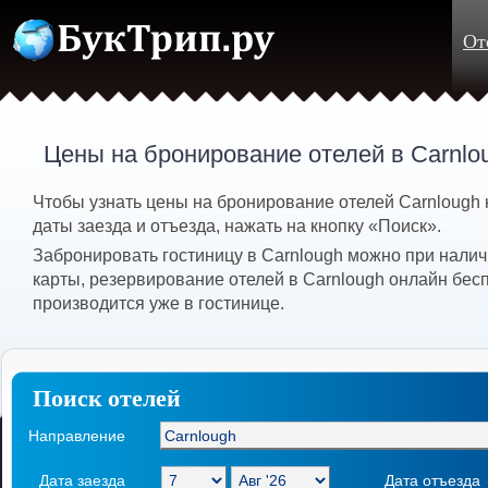
От
Цены на бронирование отелей в Carnlo
Чтобы узнать цены на бронирование отелей Carnlough
даты заезда и отъезда, нажать на кнопку «Поиск».
Забронировать гостиницу в Carnlough можно при нали
карты, резервирование отелей в Carnlough онлайн бес
производится уже в гостинице.
Поиск отелей
Направление
Дата заезда
Дата отъезда