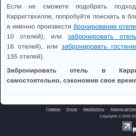
Если не сможете подобрать подхо
Карригтвхилле, попробуйте поискать в б
а именно произвести
бронирование отеле
10 отелей), или
забронировать отел
16 отелей), или
забронировать гостини
135 отелей).
Забронировать отель в Карри
самостоятельно, сэкономив свое время
Главная
-
Отели
-
Авиабилеты
-
Аренда автом
Copyrights © 2009-20