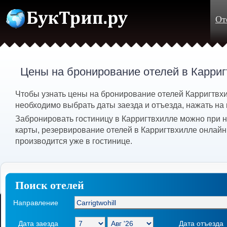
От
Цены на бронирование отелей в Карри
Чтобы узнать цены на бронирование отелей Карригтвхилл
необходимо выбрать даты заезда и отъезда, нажать на 
Забронировать гостиницу в Карригтвхилле можно при 
карты, резервирование отелей в Карригтвхилле онлайн
производится уже в гостинице.
Поиск отелей
Направление
Дата заезда
Дата отъезда