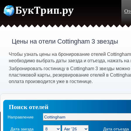
От
Цены на отели Cottingham 3 звезды
Чтобы узнать цены на бронирование отелей Cottingham
необходимо выбрать даты заезда и отъезда, нажать на 
Забронировать гостиницу в Cottingham 3 звезды можно
пластиковой карты, резервирование отелей в Cottingh
оплата производится уже в гостинице.
Поиск отелей
Направление
Дата заезда
Дата отъезда