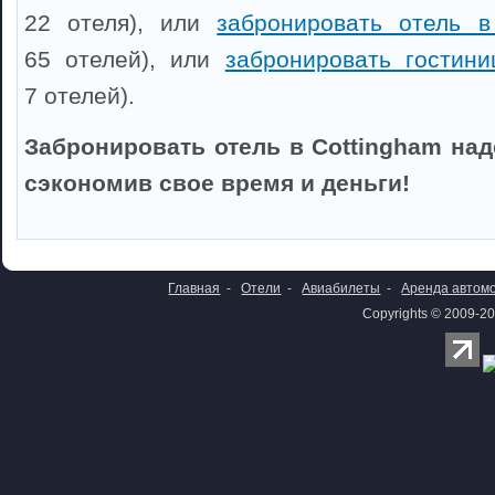
22 отеля), или
забронировать отель 
65 отелей), или
забронировать гостини
7 отелей).
Забронировать отель в Cottingham над
сэкономив свое время и деньги!
Главная
-
Отели
-
Авиабилеты
-
Аренда автом
Copyrights © 2009-20