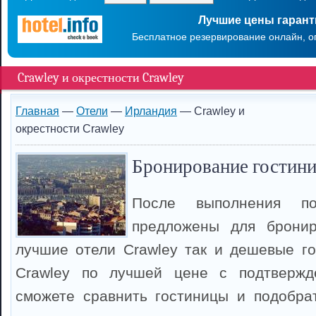
Лучшие цены гаран
Бесплатное резервирование онлайн, о
Crawley и окрестности Crawley
Главная
—
Отели
—
Ирландия
— Crawley и
окрестности Crawley
Бронирование гостини
После выполнения п
предложены для брони
лучшие отели Crawley так и дешевые г
Crawley по лучшей цене с подтвержд
сможете сравнить гостиницы и подобрат