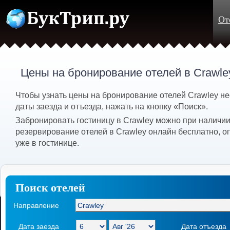
От
Цены на бронирование отелей в Crawle
Чтобы узнать цены на бронирование отелей Crawley н
даты заезда и отъезда, нажать на кнопку «Поиск».
Забронировать гостиницу в Crawley можно при наличии
резервирование отелей в Crawley онлайн бесплатно, о
уже в гостинице.
Поиск отелей
Направление
Дата заезда
Дата отъезда