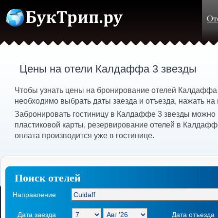
От
Цены на отели Калдаффа 3 звезды
Чтобы узнать цены на бронирование отелей Калдаффа 3
необходимо выбрать даты заезда и отъезда, нажать на 
Забронировать гостиницу в Калдаффе 3 звезды можно
пластиковой карты, резервирование отелей в Калдафф
оплата производится уже в гостинице.
Поиск отелей
Направление
Дата заезда
Дата отъезда