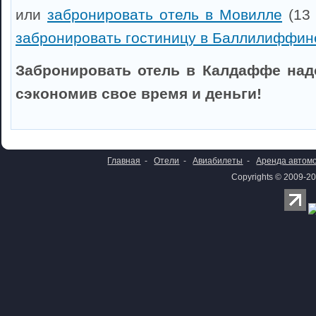
или
забронировать отель в Мовилле
(13 
забронировать гостиницу в Баллилиффин
Забронировать отель в Калдаффе над
сэкономив свое время и деньги!
Главная
-
Отели
-
Авиабилеты
-
Аренда автом
Copyrights © 2009-20