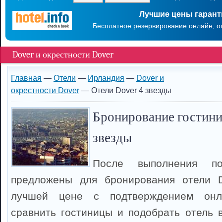
Лучшие цены гаран
Бесплатное резервирование онлайн, о
Dover и окрестности Dover
Главная
—
Отели
—
Ирландия
—
Dover и
окрестности Dover
— Отели Dover 4 звезды
Бронирование гостиниц
звезды
После выполнения п
предложены для бронирования отели 
лучшей цене с подтверждением онл
сравнить гостиницы и подобрать отель в