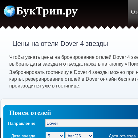
От
Цены на отели Dover 4 звезды
Чтобы узнать цены на бронирование отелей Dover 4 з
выбрать даты заезда и отъезда, нажать на кнопку «Пои
Забронировать гостиницу в Dover 4 звезды можно при 
карты, резервирование отелей в Dover онлайн бесплат
производится уже в гостинице.
Поиск отелей
Направление
Дата заезда
Дата отъезда