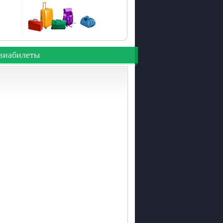
виабилеты