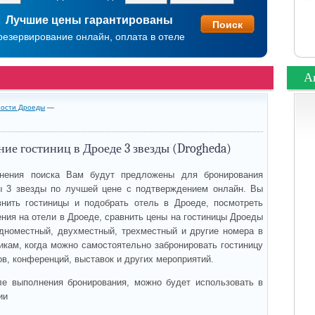
Лучшие цены гарантированы
резервирование онлайн, оплата в отеле
А
ности Дроеды
—
ие гостиниц в Дроеде 3 звезды (Drogheda)
нения поиска Вам будут предложены для бронирования
ы 3 звезды по лучшей цене с подтверждением онлайн. Вы
нить гостиницы и подобрать отель в Дроеде, посмотреть
ния на отели в Дроеде, сравнить цены на гостиницы Дроеды
дноместный, двухместный, трехместный и другие номера в
икам, когда можно самостоятельно забронировать гостиницу
ов, конференций, выставок и других мероприятий.
ле выполнения бронирования, можно будет использовать в
ии