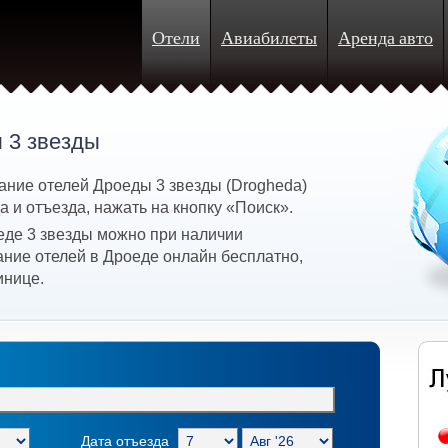
Отели
Авиабилеты
Аренда авто
 3 звезды
ание отелей Дроеды 3 звезды (Drogheda)
 и отъезда, нажать на кнопку «Поиск».
еде 3 звезды можно при наличии
ание отелей в Дроеде онлайн бесплатно,
инице.
Дата отъезда