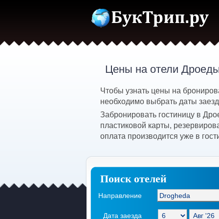
Цены на отели Дроеды
Чтобы узнать цены на брониров
необходимо выбрать даты заезда
Забронировать гостиницу в Дро
пластиковой карты, резервиров
оплата производится уже в гост
Поиск отелей
Направление
Дата заезда