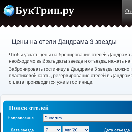
От
Цены на отели Дандрама 3 звезды
Чтобы узнать цены на бронирование отелей Дандрама 
необходимо выбрать даты заезда и отъезда, нажать на 
Забронировать гостиницу в Дандраме 3 звезды можно 
пластиковой карты, резервирование отелей в Дандрам
оплата производится уже в гостинице.
Поиск отелей
Направление
Дата заезда
Дата отъезда