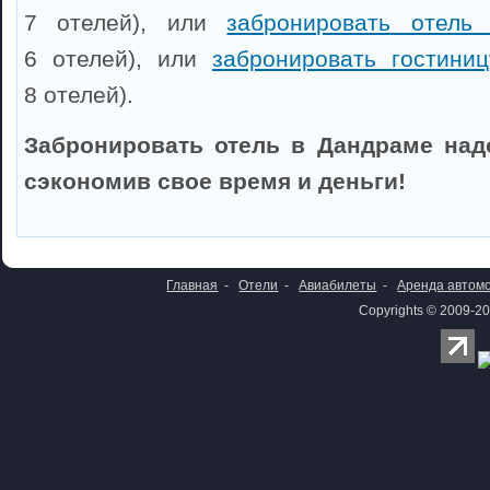
7 отелей), или
забронировать отель
6 отелей), или
забронировать гостини
8 отелей).
Забронировать отель в Дандраме над
сэкономив свое время и деньги!
Главная
-
Отели
-
Авиабилеты
-
Аренда автом
Copyrights © 2009-20