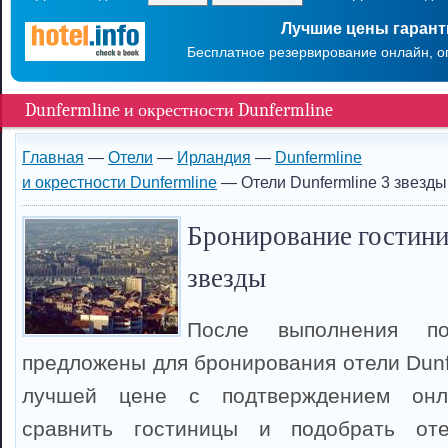
Лучшие цены гаран
Бесплатное резервирование онлайн, о
Dunfermline и окрестности Dunfermline
Главная
—
Отели
—
Ирландия
—
Dunfermline
и окрестности Dunfermline
— Отели Dunfermline 3 звезды
Бронирование гостини
звезды
После выполнения п
предложены для бронирования отели Dunf
лучшей цене с подтверждением онл
сравнить гостиницы и подобрать оте