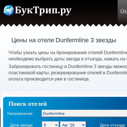
От
Цены на отели Dunfermline 3 звезды
Чтобы узнать цены на бронирование отелей Dunfermlin
необходимо выбрать даты заезда и отъезда, нажать на 
Забронировать гостиницу в Dunfermline 3 звезды можн
пластиковой карты, резервирование отелей в Dunfermli
оплата производится уже в гостинице.
Поиск отелей
Направление
Дата заезда
Дата отъезда