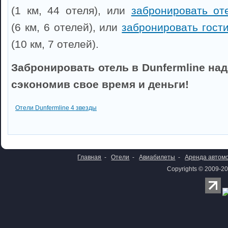
(1 км, 44 отеля), или
забронировать от
(6 км, 6 отелей), или
забронировать гост
(10 км, 7 отелей).
Забронировать отель в Dunfermline на
сэкономив свое время и деньги!
Отели Dunfermline 4 звезды
Главная
-
Отели
-
Авиабилеты
-
Аренда автом
Copyrights © 2009-20