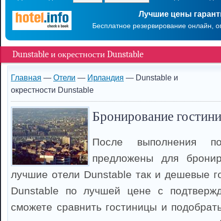
Лучшие цены гаран
Бесплатное резервирование онлайн, о
Dunstable и окрестности Dunstable
Главная
—
Отели
—
Ирландия
— Dunstable и
окрестности Dunstable
Бронирование гостини
После выполнения п
предложены для брони
лучшие отели Dunstable так и дешевые г
Dunstable по лучшей цене с подтверж
сможете сравнить гостиницы и подобрать