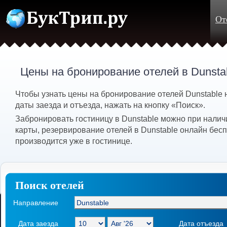
От
Цены на бронирование отелей в Dunsta
Чтобы узнать цены на бронирование отелей Dunstable
даты заезда и отъезда, нажать на кнопку «Поиск».
Забронировать гостиницу в Dunstable можно при налич
карты, резервирование отелей в Dunstable онлайн бесп
производится уже в гостинице.
Поиск отелей
Направление
Дата заезда
Дата отъезда