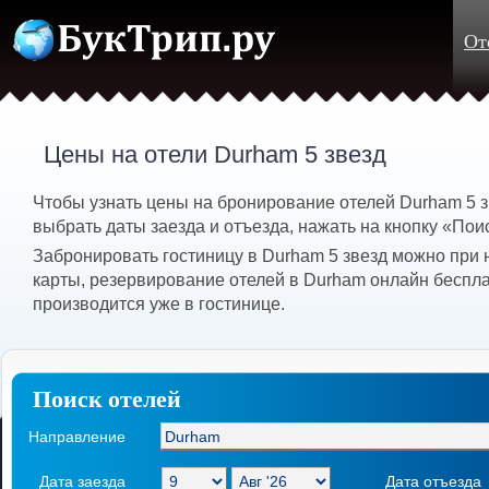
От
Цены на отели Durham 5 звезд
Чтобы узнать цены на бронирование отелей Durham 5 
выбрать даты заезда и отъезда, нажать на кнопку «Пои
Забронировать гостиницу в Durham 5 звезд можно при 
карты, резервирование отелей в Durham онлайн беспла
производится уже в гостинице.
Поиск отелей
Направление
Дата заезда
Дата отъезда