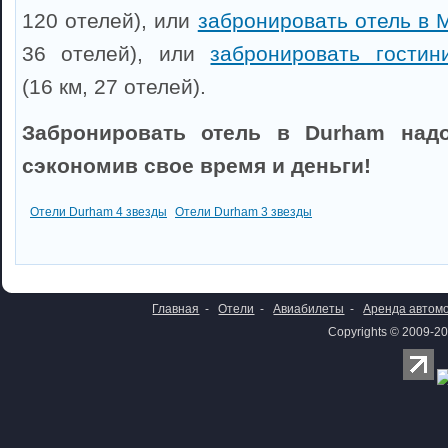
120 отелей), или
забронировать отель в 
36 отелей), или
забронировать гостин
(16 км, 27 отелей).
Забронировать отель в Durham надо
сэкономив свое время и деньги!
Отели Durham 4 звезды
Отели Durham 3 звезды
Главная
-
Отели
-
Авиабилеты
-
Аренда автом
Copyrights © 2009-20