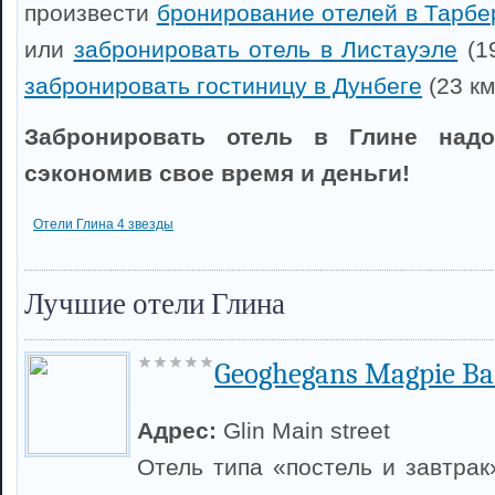
произвести
бронирование отелей в Тарбе
или
забронировать отель в Листауэле
(19
забронировать гостиницу в Дунбеге
(23 км
Забронировать отель в Глине надо
сэкономив свое время и деньги!
Отели Глина 4 звезды
Лучшие отели Глина
Geoghegans Magpie B
Адрес:
Glin Main street
Отель типа «постель и завтрак