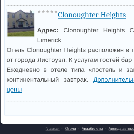
Clonoughter Heights
Адрес:
Clonoughter Heights C
Limerick
Отель Clonoughter Heights расположен в г
от города Листоуэл. К услугам гостей бар
Ежедневно в отеле типа «постель и за
континентальный завтрак.
Дополнител
цены
Главная
-
Отели
-
Авиабилеты
-
Аренда автом