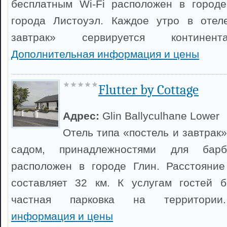
бесплатным Wi-Fi расположен в городе
города Листоуэл. Каждое утро в отел
завтрак» сервируется континент
Дополнительная информация и цены
Flutter by Cottage
Адрес:
Glin Ballyculhane Lower
Отель типа «постель и завтрак» 
садом, принадлежностями для бар
расположен в городе Глин. Расстояние
составляет 32 км. К услугам гостей б
частная парковка на территор
информация и цены