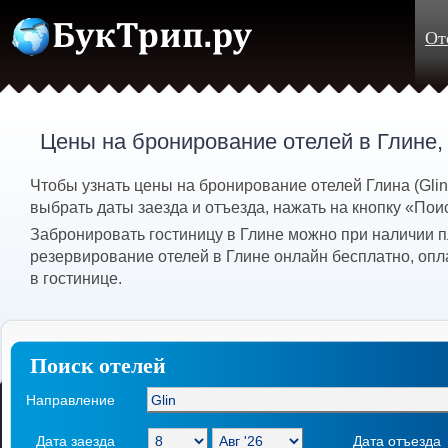
От
Цены на бронирование отелей в Глине
Чтобы узнать цены на бронирование отелей Глина (Gli
выбрать даты заезда и отъезда, нажать на кнопку «Пои
Забронировать гостиницу в Глине можно при наличии п
резервирование отелей в Глине онлайн бесплатно, опл
в гостинице.
Поиск отелей
Направление
Дата заезда
Дата отъезда