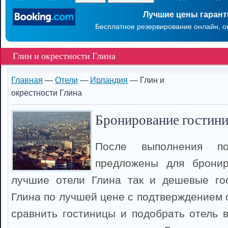
Лучшие цены гаран
Бесплатное резервирование онлайн, о
Глин и окрестности Глина
Главная
—
Отели
—
Ирландия
— Глин и
окрестности Глина
Бронирование гостиниц
После выполнения п
предложены для брони
лучшие отели Глина так и дешевые го
Глина по лучшей цене с подтверждением 
сравнить гостиницы и подобрать отель в