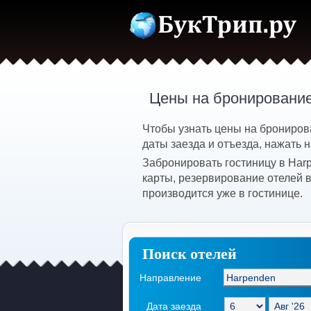
Цены на бронирование
Чтобы узнать цены на брониров
даты заезда и отъезда, нажать н
Забронировать гостиницу в Har
карты, резервирование отелей 
производится уже в гостинице.
Поиск отелей
Направление
Дата заезда