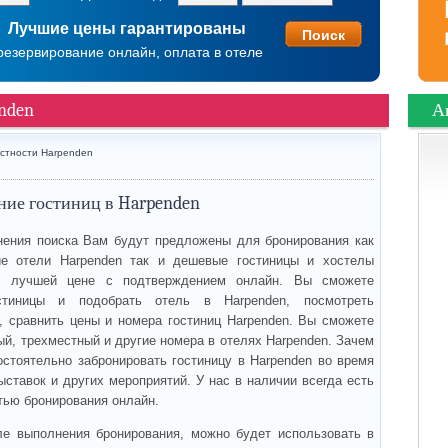
Лучшие цены гарантированы
резервирование онлайн, оплата в отеле
nden
А
стности Harpenden
ние гостиниц в Harpenden
ения поиска Вам будут предложены для бронирования как
е отели Harpenden так и дешевые гостиницы и хостелы
о лучшей цене с подтверждением онлайн. Вы сможете
стиницы и подобрать отель в Harpenden, посмотреть
, сравнить цены и номера гостиниц Harpenden. Вы сможете
й, трехместный и другие номера в отелях Harpenden. Зачем
остоятельно забронировать гостиницу в Harpenden во время
ыставок и других мероприятий. У нас в наличии всегда есть
тью бронирования онлайн.
ле выполнения бронирования, можно будет использовать в