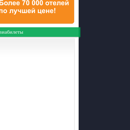
виабилеты