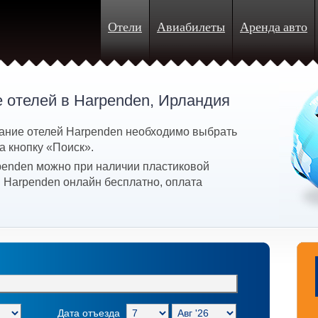
Отели
Авиабилеты
Аренда авто
 отелей в Harpenden, Ирландия
ание отелей Harpenden необходимо выбрать
а кнопку «Поиск».
penden можно при наличии пластиковой
в Harpenden онлайн бесплатно, оплата
Дата отъезда