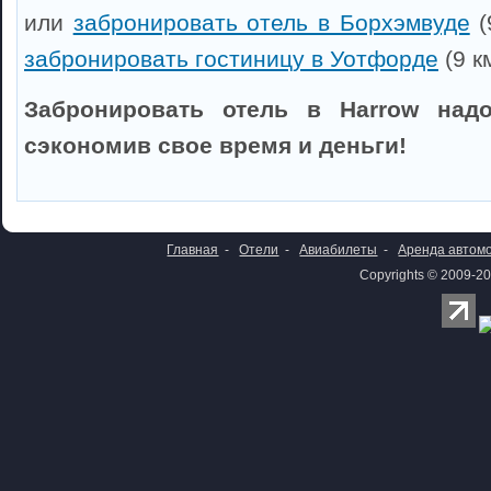
или
забронировать отель в Борхэмвуде
(
забронировать гостиницу в Уотфорде
(9 к
Забронировать отель в Harrow надо
сэкономив свое время и деньги!
Главная
-
Отели
-
Авиабилеты
-
Аренда автом
Copyrights © 2009-20