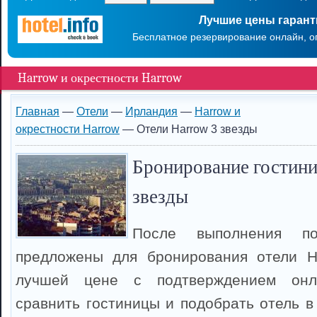
Лучшие цены гаран
Бесплатное резервирование онлайн, о
Harrow и окрестности Harrow
Главная
—
Отели
—
Ирландия
—
Harrow и
окрестности Harrow
— Отели Harrow 3 звезды
Бронирование гостини
звезды
После выполнения п
предложены для бронирования отели H
лучшей цене с подтверждением онл
сравнить гостиницы и подобрать отель в