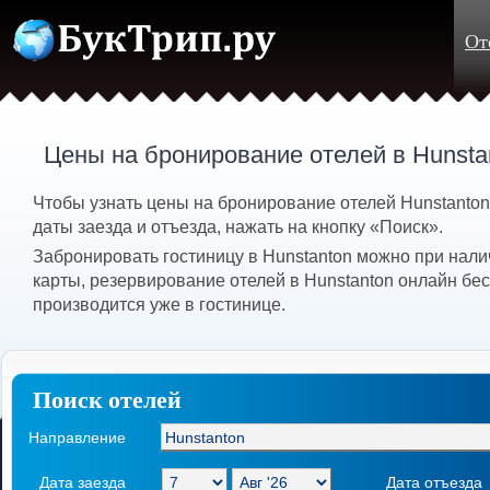
От
Цены на бронирование отелей в Hunsta
Чтобы узнать цены на бронирование отелей Hunstanto
даты заезда и отъезда, нажать на кнопку «Поиск».
Забронировать гостиницу в Hunstanton можно при нали
карты, резервирование отелей в Hunstanton онлайн бес
производится уже в гостинице.
Поиск отелей
Направление
Дата заезда
Дата отъезда