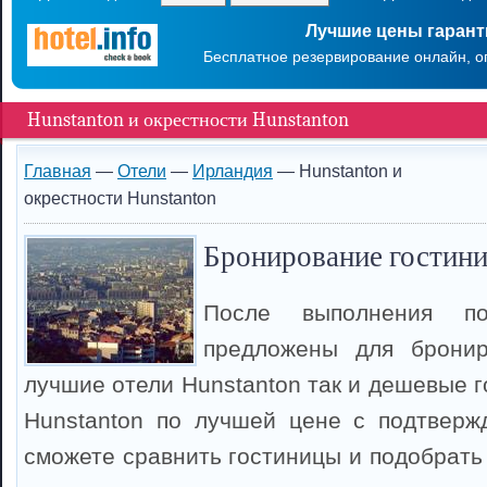
Лучшие цены гаран
Бесплатное резервирование онлайн, о
Hunstanton и окрестности Hunstanton
Главная
—
Отели
—
Ирландия
— Hunstanton и
окрестности Hunstanton
Бронирование гостини
После выполнения п
предложены для брони
лучшие отели Hunstanton так и дешевые 
Hunstanton по лучшей цене с подтверж
сможете сравнить гостиницы и подобрать 