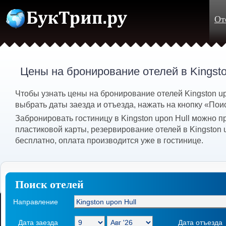
От
Цены на бронирование отелей в Kingsto
Чтобы узнать цены на бронирование отелей Kingston u
выбрать даты заезда и отъезда, нажать на кнопку «Пои
Забронировать гостиницу в Kingston upon Hull можно п
пластиковой карты, резервирование отелей в Kingston 
бесплатно, оплата производится уже в гостинице.
Поиск отелей
Направление
Дата заезда
Дата отъезда