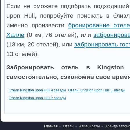
Если не сможете подобрать подходящий 
upon Hull, попробуйте поискать в близ
именно произвести
бронирование отеле
Халле
(0 км, 76 отелей), или
забронирова
(13 км, 20 отелей), или
забронировать гос
13 отелей).
Забронировать отель в Kingston
самостоятельно, сэкономив свое время
Отели Kingston upon Hull 4 звезды
Отели Kingston upon Hull 3 звезды
Отели Kingston upon Hull 2 звезды
Главная
-
Отели
-
Авиабилеты
-
Аренда автом