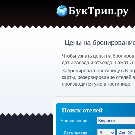
Цены на бронирование
Чтобы узнать цены на брониров
даты заезда и отъезда, нажать н
Забронировать гостиницу в Kin
карты, резервирование отелей в
производится уже в гостинице.
Поиск отелей
Направление
Дата заезда