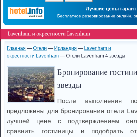
Лучшие цены гаран
Бесплатное резервирование онлайн, о
Lavenham и окрестности Lavenham
Главная
—
Отели
—
Ирландия
—
Lavenham и
окрестности Lavenham
— Отели Lavenham 4 звезды
Бронирование гостини
звезды
После выполнения п
предложены для бронирования отели La
лучшей цене с подтверждением онл
сравнить гостиницы и подобрать о