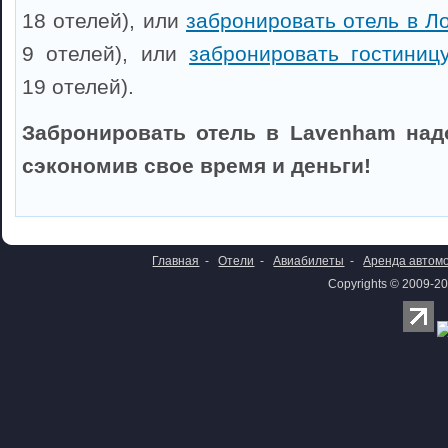
18 отелей), или
забронировать отель в Л
9 отелей), или
забронировать гостиниц
19 отелей).
Забронировать отель в Lavenham над
сэкономив свое время и деньги!
Главная
-
Отели
-
Авиабилеты
-
Аренда автом
Copyrights © 2009-20