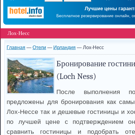
Лучшие цены гаран
Бесплатное резервирование онлайн, о
Лох-Несс
Главная
—
Отели
—
Ирландия
— Лох-Несс
Бронирование гостини
(Loch Ness)
После выполнения п
предложены для бронирования как самы
Лох-Нессе так и дешевые гостиницы и хо
по лучшей цене с подтверждением он
сравнить гостиницы и подобрать оте