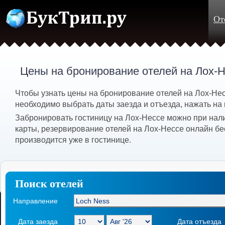
От
Цены на бронирование отелей на Лох-
Чтобы узнать цены на бронирование отелей на Лох-Нес
необходимо выбрать даты заезда и отъезда, нажать на 
Забронировать гостиницу на Лох-Нессе можно при нал
карты, резервирование отелей на Лох-Нессе онлайн бе
производится уже в гостинице.
Поиск отелей
Направление
Дата заезда
Дата отъезда