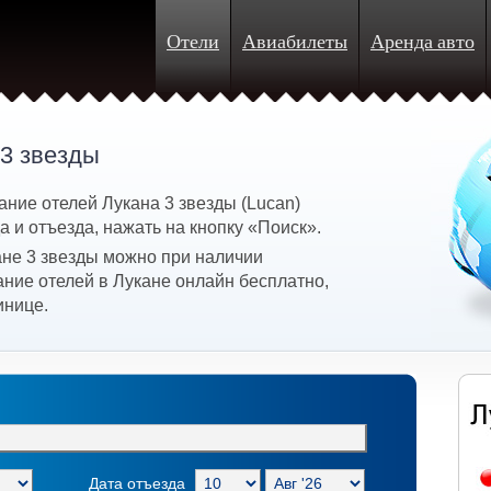
Отели
Авиабилеты
Аренда авто
 3 звезды
ние отелей Лукана 3 звезды (Lucan)
 и отъезда, нажать на кнопку «Поиск».
ане 3 звезды можно при наличии
ание отелей в Лукане онлайн бесплатно,
инице.
Дата отъезда