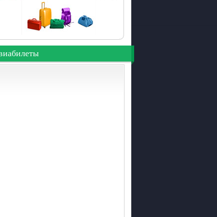
виабилеты