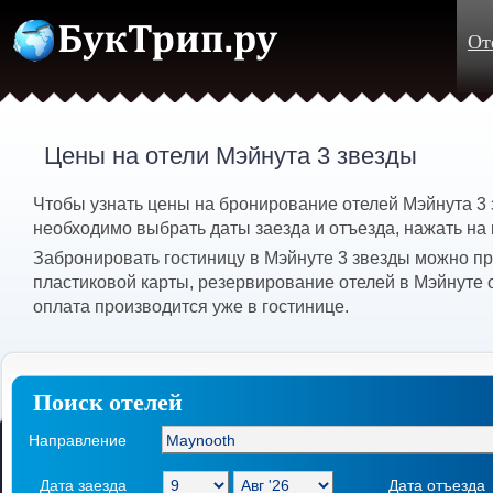
От
Цены на отели Мэйнута 3 звезды
Чтобы узнать цены на бронирование отелей Мэйнута 3 
необходимо выбрать даты заезда и отъезда, нажать на 
Забронировать гостиницу в Мэйнуте 3 звезды можно п
пластиковой карты, резервирование отелей в Мэйнуте 
оплата производится уже в гостинице.
Поиск отелей
Направление
Дата заезда
Дата отъезда