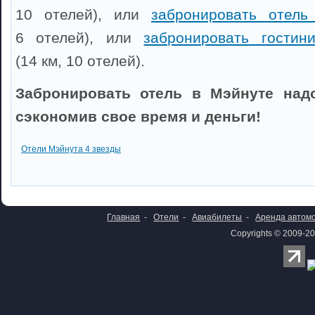
10 отелей), или
забронировать отель
6 отелей), или
забронировать гостин
(14 км, 10 отелей).
Забронировать отель в Мэйнуте надо
сэкономив свое время и деньги!
Отели Мэйнута 4 звезды
Главная
-
Отели
-
Авиабилеты
-
Аренда автом
Copyrights © 2009-20