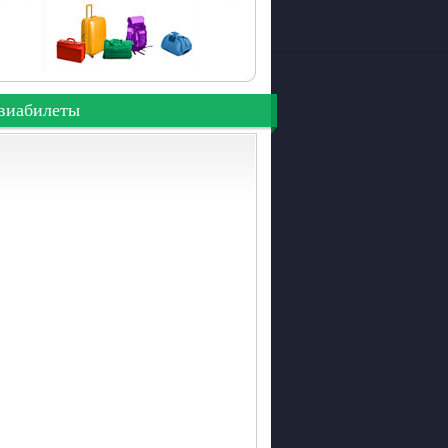
виабилеты