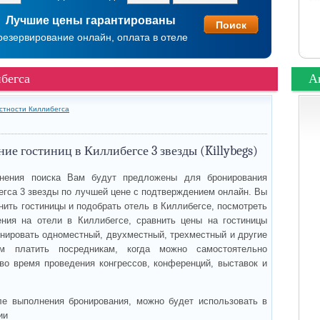
Лучшие цены гарантированы
резервирование онлайн, оплата в отеле
бегса
А
естности Киллибегса
ие гостиниц в Киллибегсе 3 звезды (Killybegs)
нения поиска Вам будут предложены для бронирования
егса 3 звезды по лучшей цене с подтверждением онлайн. Вы
нить гостиницы и подобрать отель в Киллибегсе, посмотреть
ния на отели в Киллибегсе, сравнить цены на гостиницы
онировать одноместный, двухместный, трехместный и другие
м платить посредникам, когда можно самостоятельно
 во время проведения конгрессов, конференций, выставок и
ле выполнения бронирования, можно будет использовать в
ии