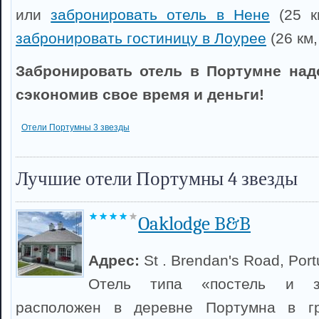
или
забронировать отель в Нене
(25 к
забронировать гостиницу в Лоурее
(26 км,
Забронировать отель в Портумне над
сэкономив свое время и деньги!
Отели Портумны 3 звезды
Лучшие отели Портумны 4 звезды
Oaklodge B&B
Адрес:
St . Brendan's Road, Por
Отель типа «постель и за
расположен в деревне Портумна в гр