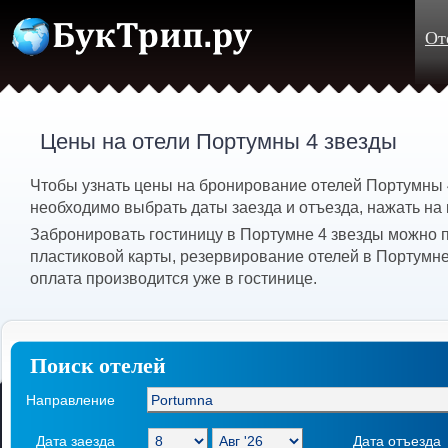
От
Цены на отели Портумны 4 звезды
Чтобы узнать цены на бронирование отелей Портумны 
необходимо выбрать даты заезда и отъезда, нажать на 
Забронировать гостиницу в Портумне 4 звезды можно 
пластиковой карты, резервирование отелей в Портумне
оплата производится уже в гостинице.
Поиск отелей
Направление
Дата заезда
Дата отъезда