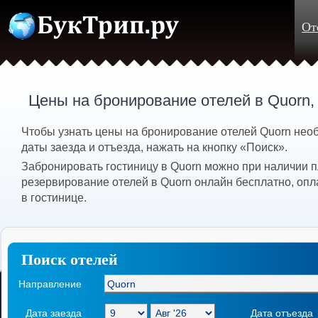
От
Цены на бронирование отелей в Quorn
Чтобы узнать цены на бронирование отелей Quorn нео
даты заезда и отъезда, нажать на кнопку «Поиск».
Забронировать гостиницу в Quorn можно при наличии п
резервирование отелей в Quorn онлайн бесплатно, опл
в гостинице.
Поиск отелей
Направление
Дата заезда
Дата отъезда