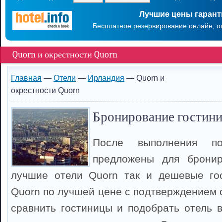
Лучшие цены гаран
Бесплатное резервирование онлайн, о
Quorn и окрестности Quorn
Главная
—
Отели
—
Ирландия
— Quorn и
окрестности Quorn
Бронирование гостини
После выполнения п
предложены для брони
лучшие отели Quorn так и дешевые го
Quorn по лучшей цене с подтверждением 
сравнить гостиницы и подобрать отель в