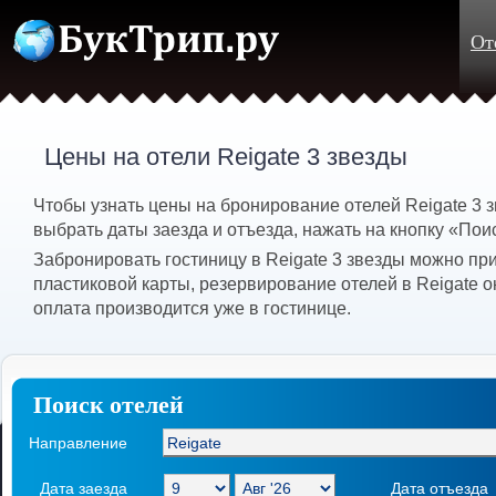
От
Цены на отели Reigate 3 звезды
Чтобы узнать цены на бронирование отелей Reigate 3 
выбрать даты заезда и отъезда, нажать на кнопку «Пои
Забронировать гостиницу в Reigate 3 звезды можно пр
пластиковой карты, резервирование отелей в Reigate о
оплата производится уже в гостинице.
Поиск отелей
Направление
Дата заезда
Дата отъезда