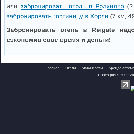
или
забронировать отель в Редхилле
(2 
забронировать гостиницу в Хорли
(7 км, 4
Забронировать отель в Reigate надо
сэкономив свое время и деньги!
Главная
-
Отели
-
Авиабилеты
-
Аренда автом
Copyrights © 2009-20