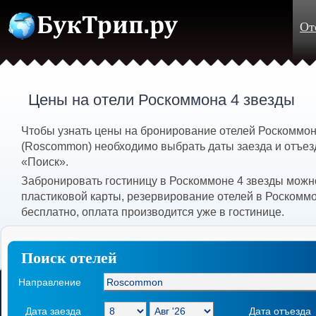
От
Цены на отели Роскоммона 4 звезды
Чтобы узнать цены на бронирование отелей Роскоммон
(Roscommon) необходимо выбрать даты заезда и отъезд
«Поиск».
Забронировать гостиницу в Роскоммоне 4 звезды можн
пластиковой карты, резервирование отелей в Роскомм
бесплатно, оплата производится уже в гостинице.
Поиск отелей
Направление
Дата заезда
Дата отъезда