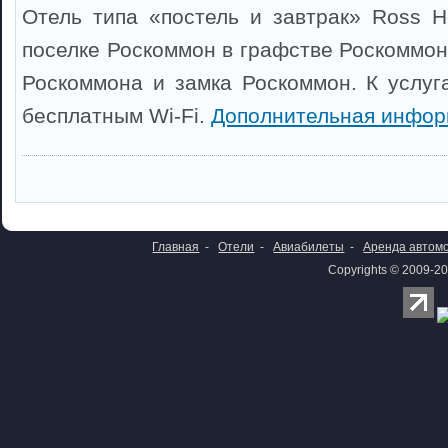
Отель типа «постель и завтрак» Ross 
поселке Роскоммон в графстве Роскоммон
Роскоммона и замка Роскоммон. К услуг
бесплатным Wi-Fi.
Дополнительная инфор
Главная
-
Отели
-
Авиабилеты
-
Аренда автом
Copyrights © 2009-20