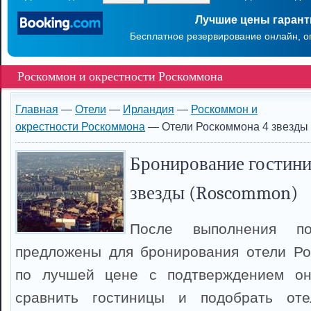
Лучшие цены гаран
Бесплатное резервирование онлайн, о
Роскоммон и окрестности Роскоммона
Главная
—
Отели
—
Ирландия
—
Роскоммон и
окрестности Роскоммона
— Отели Роскоммона 4 звезды
Бронирование гостини
звезды (Roscommon)
После выполнения п
предложены для бронирования отели Ро
по лучшей цене с подтверждением он
сравнить гостиницы и подобрать оте