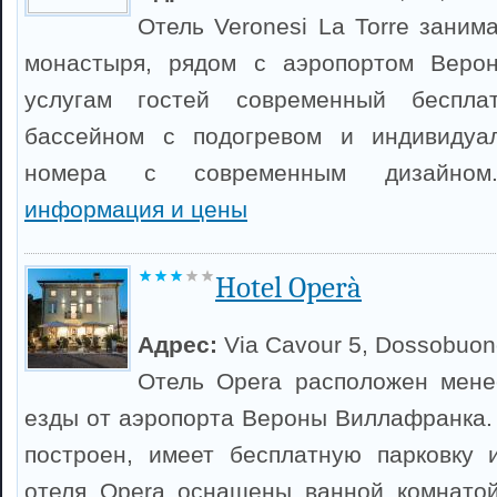
Отель Veronesi La Torre заним
монастыря, рядом с аэропортом Веро
услугам гостей современный беспла
бассейном с подогревом и индивидуа
номера с современным дизайн
информация и цены
Hotel Operà
Адрес:
Via Cavour 5, Dossobuo
Отель Opera расположен мене
езды от аэропорта Вероны Виллафранка.
построен, имеет бесплатную парковку 
отеля Opera оснащены ванной комнатой