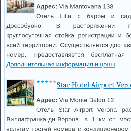
Адрес:
Via Mantovana 138
Отель Lilia с баром и са
Доссобуоно. В распоряжении го
круглосуточная стойка регистрации и б
всей территории. Осуществляется достав
номер. Предоставляется бесплатная 
Дополнительная информация и цены
Star Hotel Airport Ver
Адрес:
Via Monte Baldo 12
Отель Star Airport Verona р
Виллафранка-ди-Верона, в 1 км от мес
услугам гостей номера с кондиционером 