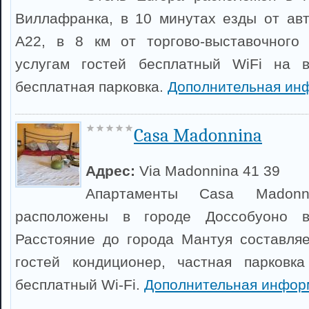
Виллафранка, в 10 минутах езды от ав
A22, в 8 км от торгово-выставочного
услугам гостей бесплатный WiFi на 
бесплатная парковка.
Дополнительная ин
Casa Madonnina
Адрес:
Via Madonnina 41 39
Апартаменты Casa Madon
расположены в городе Доссобуоно в
Расстояние до города Мантуя составляе
гостей кондиционер, частная парковк
бесплатный Wi-Fi.
Дополнительная инфор