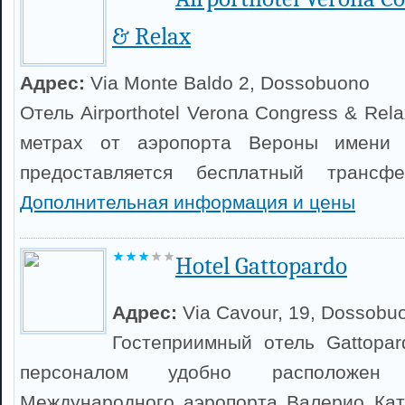
& Relax
Адрес:
Via Monte Baldo 2, Dossobuono
Отель Airporthotel Verona Congress & Rel
метрах от аэропорта Вероны имени 
предоставляется бесплатный трансф
Дополнительная информация и цены
Hotel Gattopardo
Адрес:
Via Cavour, 19, Dossobu
Гостеприимный отель Gattopa
персоналом удобно расположен
Международного аэропорта Валерио Кат