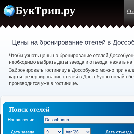
От
Цены на бронирование отелей в Доссо
Чтобы узнать цены на бронирование отелей Доссобуон
необходимо выбрать даты заезда и отъезда, нажать на 
Забронировать гостиницу в Доссобуоно можно при нал
карты, резервирование отелей в Доссобуоно онлайн бе
производится уже в гостинице.
Поиск отелей
Направление
Дата заезда
Дата отъезда