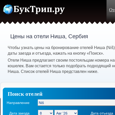
От
Цены на отели Ниша, Сербия
Чтобы узнать цены на бронирование отелей Ниша (Niš
даты заезда и отъезда, нажать на кнопку «Поиск».
Отели Ниша предлагают своим постояльцам номера на 
кошелек. Вам остается только подобрать подходящий н
Ниша. Список отелей Ниша представлен ниже.
Поиск отелей
Направление
Дата заезда
Дата отъезда