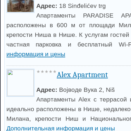
Адрес:
18 Sinđelićev trg
Апартаменты PARADISE A
расположены в 600 м от площади Мил
крепости Ниша в Нише. К услугам гостей
частная парковка и бесплатный Wi-
информация и цены
Alex Apartment
Адрес:
Војводе Вука 2, Niš
Апартаменты Alex с террасой 
идеально расположены в Нише, недалеко
Милана, крепости Ниш и Национально
Дополнительная информация и цены