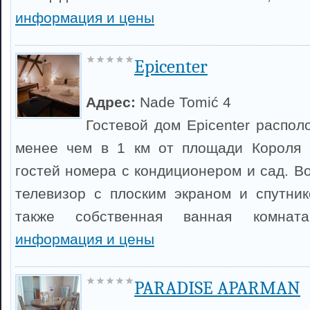
информация и цены
Epicenter
Адрес:
Nade Tomić 4
Гостевой дом Epicenter распол
менее чем в 1 км от площади Короля 
гостей номера с кондиционером и сад. В
телевизор с плоским экраном и спутни
также собственная ванная комна
информация и цены
PARADISE APARMAN