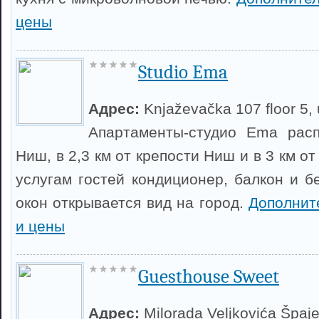
цены
Studio Ema
Адрес:
Knjaževačka 107 floor 5, 
Апартаменты-студио Ema рас
Ниш, в 2,3 км от крепости Ниш и в 3 км о
услугам гостей кондиционер, балкон и б
окон открывается вид на город.
Дополнит
и цены
Guesthouse Sweet
Адрес:
Milorada Veljkovića Špaje