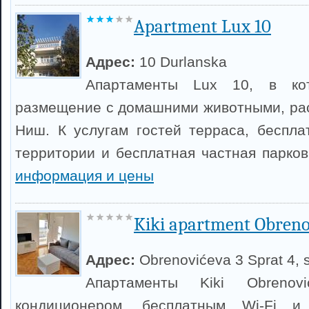
Apartment Lux 10
Адрес:
10 Durlanska
Апартаменты Lux 10, в кот
размещение с домашними животными, ра
Ниш. К услугам гостей терраса, беспла
территории и бесплатная частная парко
информация и цены
Kiki apartment Obreno
Адрес:
Obrenovićeva 3 Sprat 4, s
Апартаменты Kiki Obreno
кондиционером, бесплатным Wi-Fi 