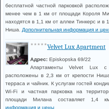
бесплатной частной парковкой располо
менее чем в 1 км от площади Короля М
находятся в 1,1 км от аллеи Тинкерс и в 
Ниша.
Дополнительная информация и це
Velvet Lux Apartment
Адрес:
Episkopska 69/22
Апартаменты Velvet Lux 
расположены в 2,3 км от крепости Ниша
терраса и чайник. К услугам гостей конд
Wi-Fi и частная парковка на территор
площади Милана составляет 1,4 
информация и цены