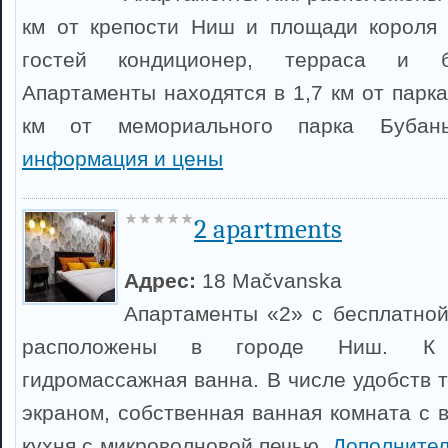
км от крепости Ниш и площади короля 
гостей кондиционер, терраса и бе
Апартаменты находятся в 1,7 км от парк
км от мемориального парка Буба
информация и цены
2 apartments
Адрес:
18 Mačvanska
Апартаменты «2» с бесплатной
расположены в городе Ниш. К 
гидромассажная ванна. В числе удобств 
экраном, собственная ванная комната с 
кухня с ​​микроволновой печью.
Дополните