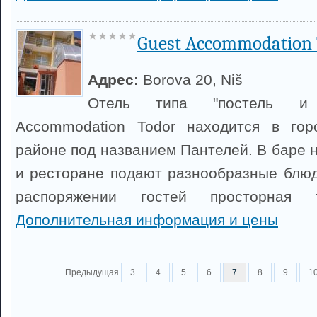
Guest Accommodation 
Адрес:
Borova 20, Niš
Отель типа "постель и 
Accommodation Todor находится в го
районе под названием Пантелей. В баре 
и ресторане подают разнообразные блюд
распоряжении гостей просторная
Дополнительная информация и цены
Предыдущая
3
4
5
6
7
8
9
1