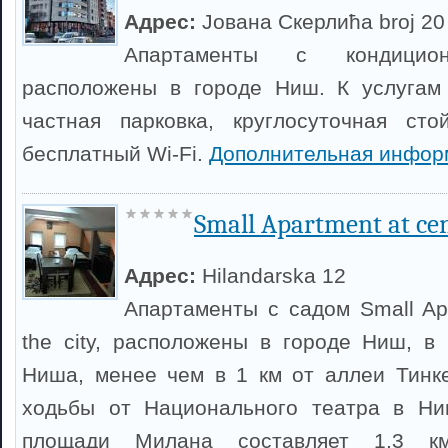
Адрес:
Јована Скерлића broj 20 
Апартаменты с кондици
расположены в городе Ниш. К услугам 
частная парковка, круглосуточная сто
бесплатный Wi-Fi.
Дополнительная инфор
Small Apartment at cent
Адрес:
Hilandarska 12
Апартаменты с садом Small Apa
the city, расположены в городе Ниш, в 
Ниша, менее чем в 1 км от аллеи Тинк
ходьбы от Национального театра в Ни
площади Милана составляет 1,3 