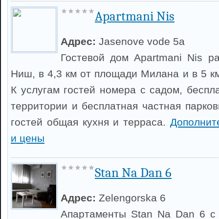
Apartmani Nis
Адрес:
Jasenove vode 5a
Гостевой дом Apartmani Nis р
Ниш, в 4,3 км от площади Милана и в 5 к
К услугам гостей номера с садом, беспл
территории и бесплатная частная парков
гостей общая кухня и терраса.
Дополнит
и цены
Stan Na Dan 6
Адрес:
Zelengorska 6
Апартаменты Stan Na Dan 6 с