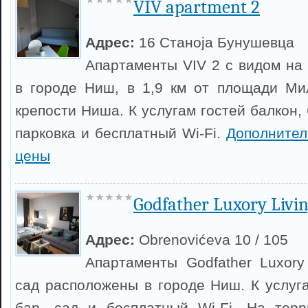
VIV apartment 2
Адрес:
16 Станоја Бунушевца
Апартаменты VIV 2 с видом на
в городе Ниш, в 1,9 км от площади Ми
крепости Ниша. К услугам гостей балкон,
парковка и бесплатный Wi-Fi.
Дополнител
цены
Godfather Luxory Livi
Адрес:
Obrenovićeva 10 / 105
Апартаменты Godfather Luxory
сад расположены в городе Ниш. К услуга
бар, сад и бесплатный Wi-Fi. На терр