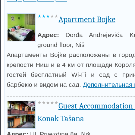
Apartment Bojke
Адрес:
Đorđa Andrejevića K
ground floor, Niš
Апартаменты Bojke расположены в город
крепости Ниш и в 4 км от площади Корол
гостей бесплатный Wi-Fi и сад с при
барбекю и видом на сад.
Дополнительная
Guest Accommodation
Konak Tašana
Адрес:
Ul. Prijezdina 8a, Niš