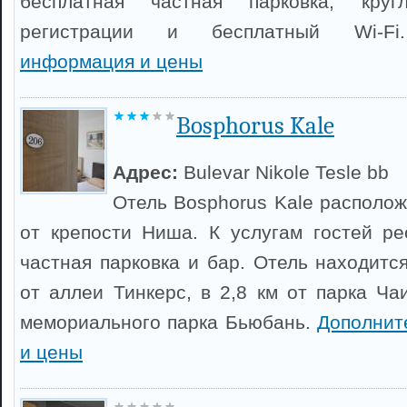
бесплатная частная парковка, кругл
регистрации и бесплатный Wi-
информация и цены
Bosphorus Kale
Адрес:
Bulevar Nikole Tesle bb
Отель Bosphorus Kale располож
от крепости Ниша. К услугам гостей ре
частная парковка и бар. Отель находитс
от аллеи Тинкерс, в 2,8 км от парка Ча
мемориального парка Бьюбань.
Дополнит
и цены