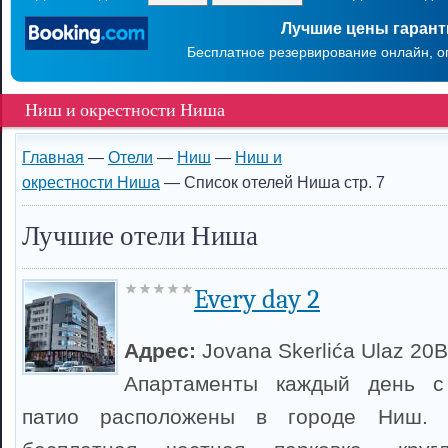
Лучшие цены гаран
Бесплатное резервирование онлайн, о
Ниш и окрестности Ниша
Главная
—
Отели
—
Ниш
—
Ниш и
окрестности Ниша
— Список отелей Ниша стр. 7
Лучшие отели Ниша
Every day 2
Адрес:
Jovana Skerlića Ulaz 20B
Апартаменты каждый день с
патио расположены в городе Ниш. 