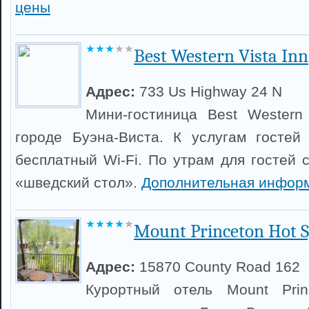
цены
Best Western Vista Inn
Адрес:
733 Us Highway 24 N
Мини-гостиница Best Western
городе Буэна-Виста. К услугам гостей
бесплатный Wi-Fi. По утрам для гостей 
«шведский стол».
Дополнительная инфор
Mount Princeton Hot S
Адрес:
15870 County Road 162
Курортный отель Mount Prin