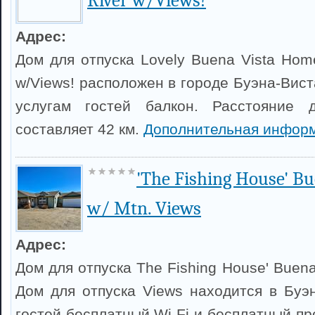
River w/Views!
Адрес:
Дом для отпуска Lovely Buena Vista Hom
w/Views! расположен в городе Буэна-Вист
услугам гостей балкон. Расстояние 
составляет 42 км.
Дополнительная информ
'The Fishing House' B
w/ Mtn. Views
Адрес:
Дом для отпуска The Fishing House' Buena
Дом для отпуска Views находится в Буэн
гостей бесплатный Wi-Fi и бесплатный пр