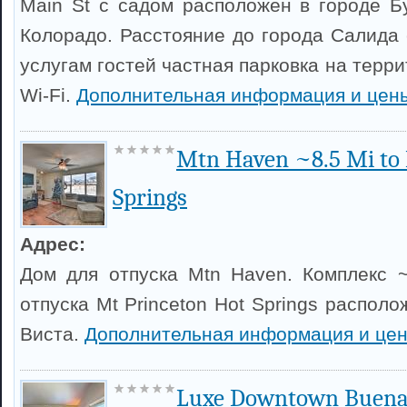
Main St с садом расположен в городе Б
Колорадо. Расстояние до города Салида 
услугам гостей частная парковка на терр
Wi-Fi.
Дополнительная информация и цен
Mtn Haven ~8.5 Mi to 
Springs
Адрес:
Дом для отпуска Mtn Haven. Комплекс ~
отпуска Mt Princeton Hot Springs располо
Виста.
Дополнительная информация и це
Luxe Downtown Buena 