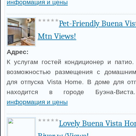
информация и цены
Pet-Friendly Buena Vi
Mtn Views!
Адрес:
К услугам гостей кондиционер и патио.
возможностью размещения с домашним
для отпуска Vista Home. В доме для отп
находится в городе Буэна-Вис
информация и цены
Lovely Buena Vista H