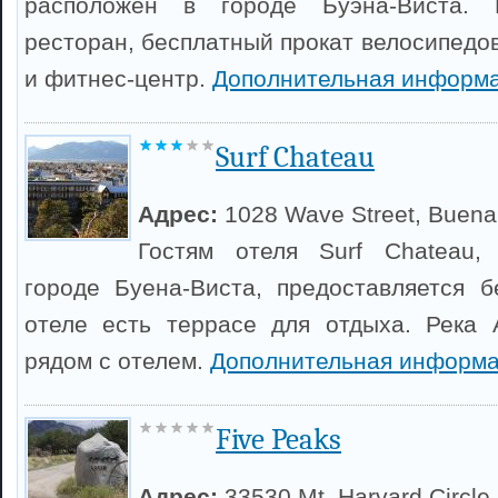
расположен в городе Буэна-Виста. 
ресторан, бесплатный прокат велосипедо
и фитнес-центр.
Дополнительная информа
Surf Chateau
Адрес:
1028 Wave Street, Buena
Гостям отеля Surf Chateau,
городе Буена-Виста, предоставляется б
отеле есть террасе для отдыха. Река 
рядом с отелем.
Дополнительная информа
Five Peaks
Адрес:
33530 Mt. Harvard Circle