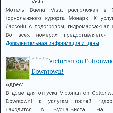
Vista
Мотель Buena Vista расположен в 
горнолыжного курорта Монарх. К услу
бассейн с подогревом, гидромассажная 
Во всех номерах предоставляется б
Дополнительная информация и цены
Victorian on Cottonwoo
Downtown!
Адрес:
В доме для отпуска Victorian on Cottonw
Downtown! к услугам гостей гидро
находится в Буэна-Виста. На в