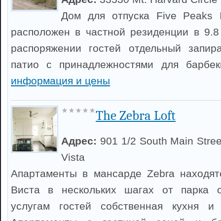
Дом для отпуска Five Peaks 
расположен в частной резиденции в 9.8
распоряжении гостей отдельный запи
патио с принадлежностями для барбе
информация и цены
The Zebra Loft
Адрес:
901 1/2 South Main Stre
Vista
Апартаменты в мансарде Zebra находят
Виста в нескольких шагах от парка 
услугам гостей собственная кухня и 