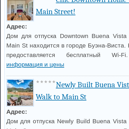
Main Street!
Адрес:
Дом для отпуска Downtown Buena Vista
Main St находится в городе Буэна-Виста.
предоставляется бесплатный Wi-
информация и цены
Newly Built Buena Vis
Walk to Main St
Адрес:
Дом для отпуска Newly Build Buena Vista