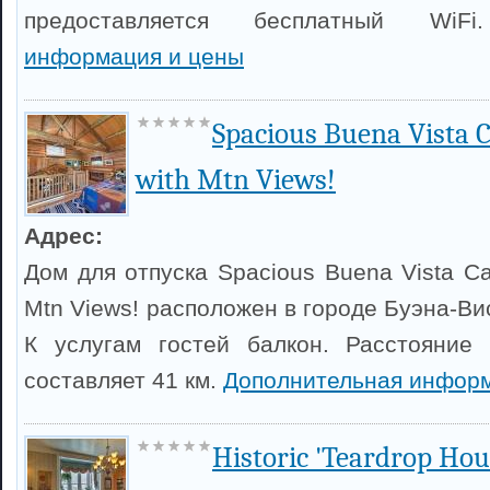
предоставляется бесплатный Wi
информация и цены
Spacious Buena Vista 
with Mtn Views!
Адрес:
Дом для отпуска Spacious Buena Vista Ca
Mtn Views! расположен в городе Буэна-Ви
К услугам гостей балкон. Расстояние
составляет 41 км.
Дополнительная информ
Historic 'Teardrop Hou