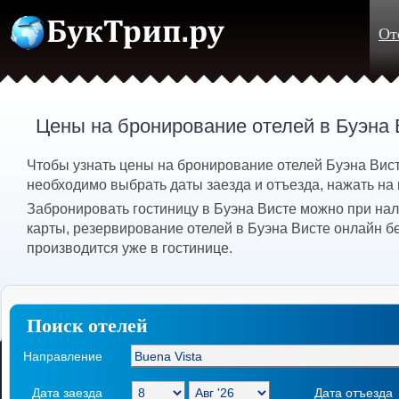
От
Цены на бронирование отелей в Буэна
Чтобы узнать цены на бронирование отелей Буэна Вист
необходимо выбрать даты заезда и отъезда, нажать на 
Забронировать гостиницу в Буэна Висте можно при на
карты, резервирование отелей в Буэна Висте онлайн б
производится уже в гостинице.
Поиск отелей
Направление
Дата заезда
Дата отъезда