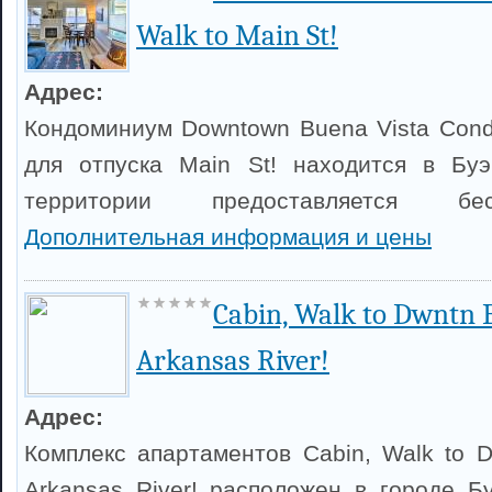
Walk to Main St!
Адрес:
Кондоминиум Downtown Buena Vista Condo
для отпуска Main St! находится в Буэ
территории предоставляется бе
Дополнительная информация и цены
Cabin, Walk to Dwntn 
Arkansas River!
Адрес:
Комплекс апартаментов Cabin, Walk to D
Arkansas River! расположен в городе Б