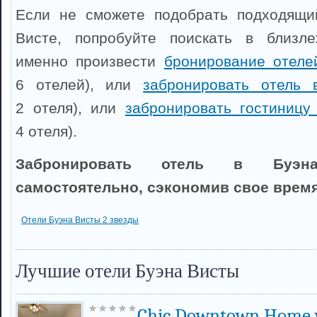
Если не сможете подобрать подходящи
Висте, попробуйте поискать в близл
именно произвести
бронирование отеле
6 отелей), или
забронировать отель 
2 отеля), или
забронировать гостиницу
4 отеля).
Забронировать отель в Буэ
самостоятельно, сэкономив свое время
Отели Буэна Висты 2 звезды
Лучшие отели Буэна Висты
Chic Downtown Home wi