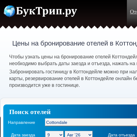
От
Цены на бронирование отелей в Котто
Чтобы узнать цены на бронирование отелей Коттондейл
необходимо выбрать даты заезда и отъезда, нажать на 
Забронировать гостиницу в Коттондейле можно при на
карты, резервирование отелей в Коттондейле онлайн б
производится уже в гостинице.
Поиск отелей
Направление
Дата заезда
Дата отъезда