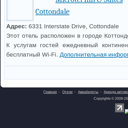
Cottondale
Адрес:
6331 Interstate Drive, Cottondale
Этот отель расположен в городе Коттонд
К услугам гостей ежедневный континен
бесплатный Wi-Fi.
Дополнительная инфор
Главная
-
Отели
-
Авиабилеты
-
Аренда автом
Copyrights © 2009-20