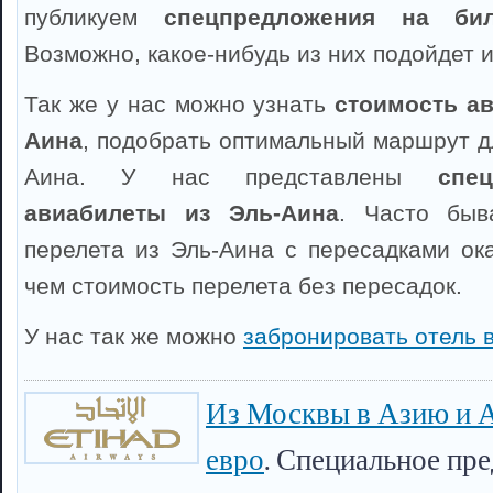
публикуем
спецпредложения на би
Возможно, какое-нибудь из них подойдет и
Так же у нас можно узнать
стоимость ав
Аина
, подобрать оптимальный маршрут д
Аина. У нас представлены
спе
авиабилеты из Эль-Аина
. Часто быв
перелета из Эль-Аина с пересадками ок
чем стоимость перелета без пересадок.
У нас так же можно
забронировать отель 
Из Москвы в Азию и А
евро
. Специальное пр