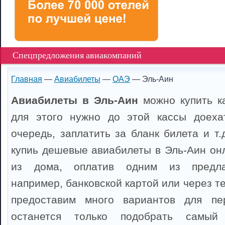
Спецпредложения авиакомпаний
Главная
—
Авиабилеты
—
ОАЭ
— Эль-Аин
Авиабилеты в Эль-Аин
можно купить ка
для этого нужно до этой кассы доехат
очередь, заплатить за бланк билета и т
купиь дешевые авиабилеты в Эль-Аин онл
из дома, оплатив одним из предла
например, банковской картой или через 
предоставим много вариантов для пе
останется только подобрать самый