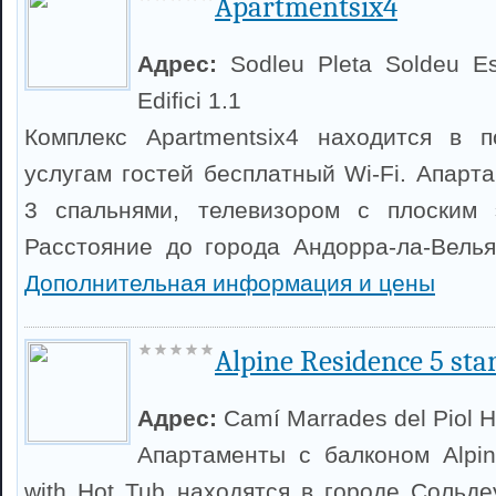
Apartmentsix4
Адрес:
Sodleu Pleta Soldeu E
Edifici 1.1
Комплекс Apartmentsix4 находится в п
услугам гостей бесплатный Wi-Fi. Апарт
3 спальнями, телевизором с плоским 
Расстояние до города Андорра-ла-Велья
Дополнительная информация и цены
Alpine Residence 5 sta
Адрес:
Camí Marrades del Piol H
Апартаменты с балконом Alpin
with Hot Tub находятся в городе Сольде