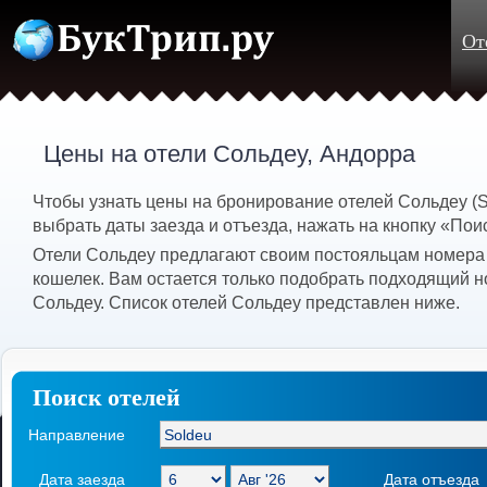
От
Цены на отели Сольдеу, Андорра
Чтобы узнать цены на бронирование отелей Сольдеу (
выбрать даты заезда и отъезда, нажать на кнопку «Пои
Отели Сольдеу предлагают своим постояльцам номера 
кошелек. Вам остается только подобрать подходящий н
Сольдеу. Список отелей Сольдеу представлен ниже.
Поиск отелей
Направление
Дата заезда
Дата отъезда