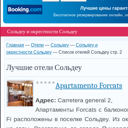
Лучшие цены гаран
Бесплатное резервирование онлайн, о
Сольдеу и окрестности Сольдеу
Главная
—
Отели
—
Сольдеу
—
Сольдеу и
окрестности Сольдеу
— Список отелей Сольдеу стр. 2
Лучшие отели Сольдеу
Apartamento Forcats
Адрес:
Carretera general 2,
Апартаменты Forcats с балконо
Fi расположены в поселке Сольдеу. Из о