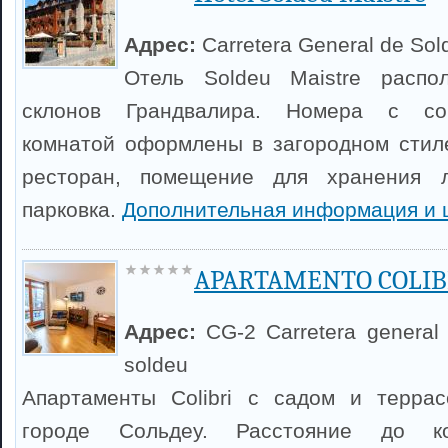
Адрес:
Carretera General de Sol
Отель Soldeu Maistre распо
склонов Грандвалира. Номера с со
комнатой оформлены в загородном стиле
ресторан, помещение для хранения 
парковка.
Дополнительная информация и 
APARTAMENTO COLIB
Адрес:
CG-2 Carretera general 
soldeu
Апартаменты Colibri с садом и терра
городе Сольдеу. Расстояние до к