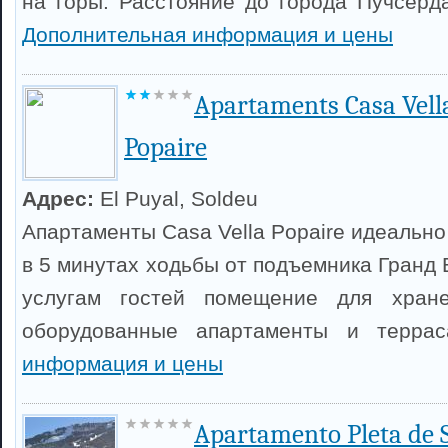
на горы. Расстояние до города Пучсерда
Дополнительная информация и цены
Apartaments Casa Vell
Popaire
Адрес:
El Puyal, Soldeu
Апартаменты Casa Vella Popaire идеальн
в 5 минутах ходьбы от подъемника Гранд 
услугам гостей помещение для хран
оборудованные апартаменты и терра
информация и цены
Apartamento Pleta de 