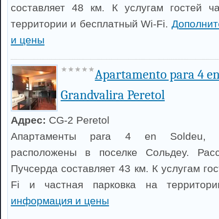
составляет 48 км. К услугам гостей ч
территории и бесплатный Wi-Fi.
Дополнит
и цены
Apartamento para 4 en
Grandvalira Peretol
Адрес:
CG-2 Peretol
Апартаменты para 4 en Soldeu, Gr
расположены в поселке Сольдеу. Рас
Пучсерда составляет 43 км. К услугам го
Fi и частная парковка на территор
информация и цены