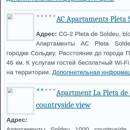
AC Apartaments Pleta 
Адрес:
CG-2 Pleta de Soldeu, bl
Апартаменты AC Pleta Sold
городке Сольдеу. Расстояние до города 
46 км. К услугам гостей бесплатный Wi-Fi
на территории.
Дополнительная информац
Apartment La Pleta de
countryside view
Адрес:
Апартаменты Soldeu 1000 countryside