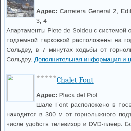
Адрес:
Carretera General 2, Edi
3, 4
Апартаменты Plete de Soldeu с системой 
подземной парковкой расположены на г
Сольдеу, в 7 минутах ходьбы от горно
Сольдеу.
Дополнительная информация и 
Chalet Font
Адрес:
Placa del Piol
Шале Font расположено в пос
находится в 300 м от горнолыжного под
числе удобств телевизор и DVD-плеер. Б