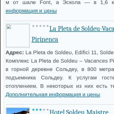
м от шале Font, а Эскола — в 1,6 
информация и цены
La Pleta de Soldeu-Vac
Pirinenca
Адрес:
La Pleta de Soldeu, Edifici 11, Sold
Комплекс La Pleta de Soldeu – Vacances P
в горной деревне Сольдеу, в 800 метр
подъемника Сольдеу. К услугам гост
отоплением. В некоторых из них есть т
Дополнительная информация и цены
Hotel Soldeu Maistre