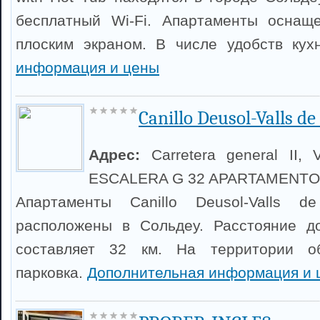
бесплатный Wi-Fi. Апартаменты оснащ
плоским экраном. В числе удобств кух
информация и цены
Canillo Deusol-Valls de
Адрес:
Carretera general II, 
ESCALERA G 32 APARTAMENT
Апартаменты Canillo Deusol-Valls d
расположены в Сольдеу. Расстояние д
составляет 32 км. На территории об
парковка.
Дополнительная информация и 