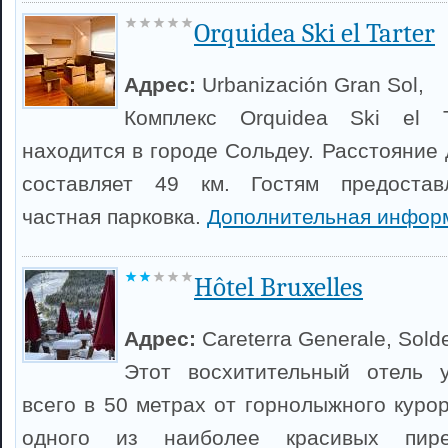
Orquidea Ski el Tarter
Адрес:
Urbanización Gran Sol,
Комплекс Orquidea Ski el T
находится в городе Сольдеу. Расстояние
составляет 49 км. Гостям предостав
частная парковка.
Дополнительная инфор
Hôtel Bruxelles
Адрес:
Careterra Generale, Sold
Этот восхитительный отель 
всего в 50 метрах от горнолыжного куро
одного из наиболее красивых пире