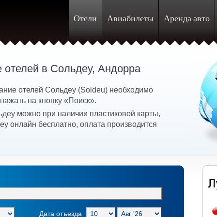
Отели
Авиабилеты
Аренда авто
 отелей в Сольдеу, Андорра
ание отелей Сольдеу (Soldeu) необходимо
 нажать на кнопку «Поиск».
ьдеу можно при наличии пластиковой карты,
еу онлайн бесплатно, оплата производится
Дата отъезда