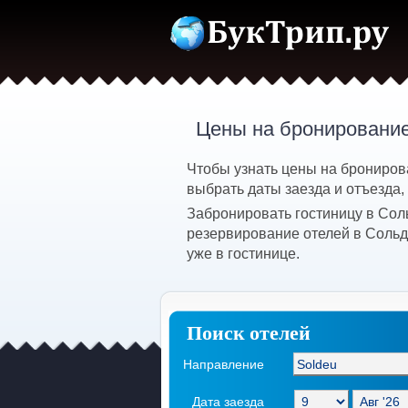
Цены на бронирование
Чтобы узнать цены на брониров
выбрать даты заезда и отъезда,
Забронировать гостиницу в Сол
резервирование отелей в Сольд
уже в гостинице.
Поиск отелей
Направление
Дата заезда