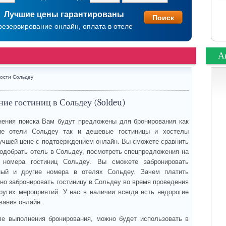
Лучшие цены гарантированы
резервирование онлайн, оплата в отеле
А
ости Сольдеу
ие гостиниц в Сольдеу (Soldeu)
ения поиска Вам будут предложены для бронирования как
е отели Сольдеу так и дешевые гостиницы и хостелы
учшей цене с подтверждением онлайн. Вы сможете сравнить
подобрать отель в Сольдеу, посмотреть спецпредложения на
 номера гостиниц Сольдеу. Вы сможете забронировать
ный и другие номера в отелях Сольдеу. Зачем платить
но забронировать гостиницу в Сольдеу во время проведения
ругих мероприятий. У нас в наличии всегда есть недорогие
вания онлайн.
ле выполнения бронирования, можно будет использовать в