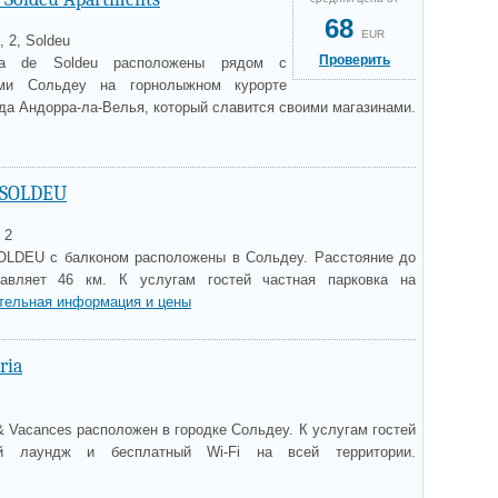
68
EUR
, 2, Soldeu
Проверить
ta de Soldeu расположены рядом с
ми Сольдеу на горнолыжном курорте
ода Андорра-ла-Велья, который славится своими магазинами.
 SOLDEU
 2
OLDEU с балконом расположены в Сольдеу. Расстояние до
тавляет 46 км. К услугам гостей частная парковка на
тельная информация и цены
ria
 & Vacances расположен в городке Сольдеу. К услугам гостей
ий лаундж и бесплатный Wi-Fi на всей территории.