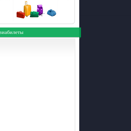
виабилеты